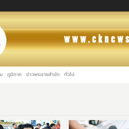
คม
ภูมิภาค
ข่าวพระราชสำนัก
ทั่วไป