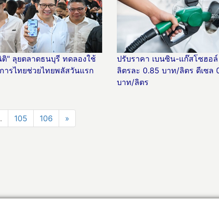
ิติ" ลุยตลาดธนบุรี ทดลองใช้
ปรับราคา เบนซิน-แก๊สโซฮอล์ 
การไทยช่วยไทยพลัสวันแรก
ลิตรละ 0.85 บาท/ลิตร ดีเซล 
บาท/ลิตร
.
105
106
»