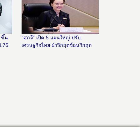
ขึ้น
“ศุภจี” เปิด 5 แผนใหญ่ ปรับ
0.75
เศรษฐกิจไทย ฝ่าวิกฤตซ้อนวิกฤต