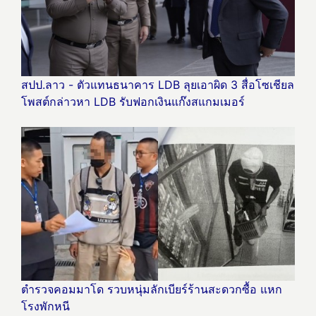
สปป.ลาว - ตัวแทนธนาคาร LDB ลุยเอาผิด 3 สื่อโซเชียล
โพสต์กล่าวหา LDB รับฟอกเงินแก๊งสแกมเมอร์
ตำรวจคอมมาโด รวบหนุ่มลักเบียร์ร้านสะดวกซื้อ แหก
โรงพักหนี