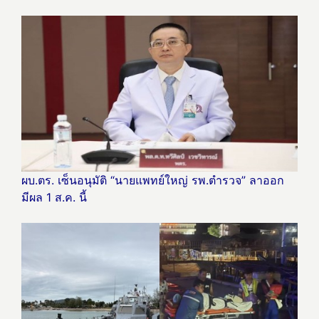
ผบ.ตร. เซ็นอนุมัติ “นายแพทย์ใหญ่ รพ.ตำรวจ” ลาออก
มีผล 1 ส.ค. นี้