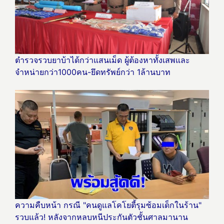
ตำรวจรวบยาบ้าได้กว่าแสนเม็ด ผู้ต้องหาทั้งเสพและ
จำหน่ายกว่า1000คน-ยึดทรัพย์กว่า 1ล้านบาท
ความคืบหน้า กรณี "คนดูแลโคโยตี้รุมซ้อมเด็กในร้าน"
รวบแล้ว! หลังจากหลบหนีประกันตัวชั้นศาลมานาน