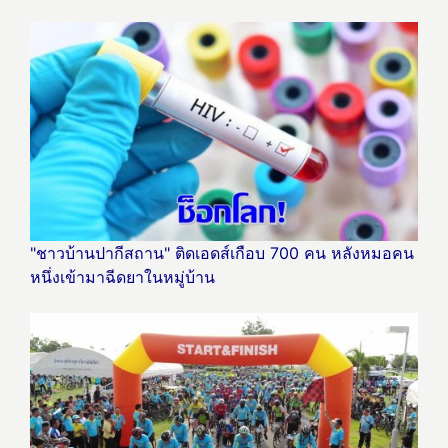
"ชาวบ้านปากีสถาน" ติดเอดส์เกือบ 700 คน หลังหมอคน
หนึ่งเข้ามาฉีดยาในหมู่บ้าน