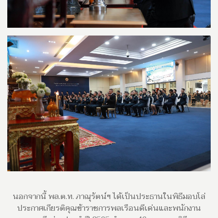
นอกจากนี้ พล.ต.ท. ภาณุรัตน์ฯ ได้เป็นประธานในพิธีมอบโล่
ประกาศเกียรติคุณข้าราชการพลเรือนดีเด่นและพนักงาน