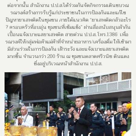
ต่อจากนั้น สำนักงาน ป.ป.ส.ได้ร่วมกันจัดกิจกรรมเดินขบวณ
รณรงค์สร้างการรับรู้แก่ประชาชนในการป้องกันและแก้ไข
ปัญหายาเสพติดในชุมชน ภายใต้แนวคิด “ยาเสพติดกลัวอะไร
? ครอบครัวที่อบอุ่น ชุมชนที่เข้มแข็ง” ผ่านสื่อสนับสนุนผ้ากัน
เปื้อนแจ้งเบาะแสยาเสพติด สายด่วน ป.ป.ส. โทร.1386 เพื่อ
รณรงค์ให้กลุ่มพ่อค้าแม่ค้าที่จำหน่ายอาหาร/เครื่องดื่ม ให้เข้ามา
มีส่วนร่วมในการป้องกัน เฝ้าระวัง และแจ้งเบาะแสยาเสพติด
มากขึ้น จำนวนกว่า 200 ร้าน ณ ชุมชนตลาดศรีวนิช ดินแดง
ซึ่งอยู่บริเวณหน้าสำนักงาน ป.ป.ส.