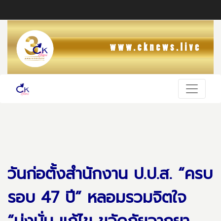
วันก่อตั้งสำนักงาน ป.ป.ส. “ครบ
รอบ 47 ปี” หลอมรวมจิตใจ