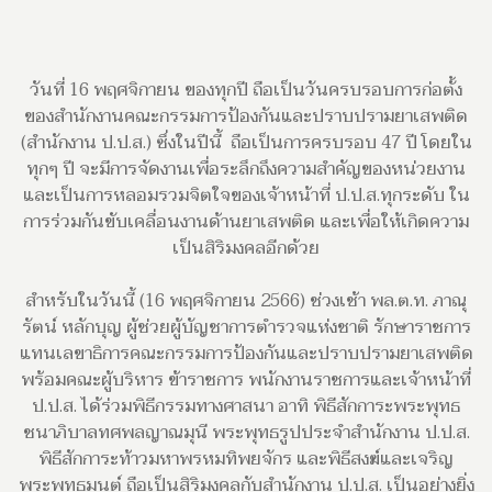
วันที่ 16 พฤศจิกายน ของทุกปี ถือเป็นวันครบรอบการก่อตั้ง
ของสำนักงานคณะกรรมการป้องกันและปราบปรามยาเสพติด
(สำนักงาน ป.ป.ส.) ซึ่งในปีนี้ ถือเป็นการครบรอบ 47 ปี โดยใน
ทุกๆ ปี จะมีการจัดงานเพื่อระลึกถึงความสำคัญของหน่วยงาน
และเป็นการหลอมรวมจิตใจของเจ้าหน้าที่ ป.ป.ส.ทุกระดับ ใน
การร่วมกันขับเคลื่อนงานด้านยาเสพติด และเพื่อให้เกิดความ
เป็นสิริมงคลอีกด้วย
สำหรับในวันนี้ (16 พฤศจิกายน 2566) ช่วงเช้า พล.ต.ท. ภาณุ
รัตน์ หลักบุญ ผู้ช่วยผู้บัญชาการตำรวจแห่งชาติ รักษาราชการ
แทนเลขาธิการคณะกรรมการป้องกันและปราบปรามยาเสพติด
พร้อมคณะผู้บริหาร ข้าราชการ พนักงานราชการและเจ้าหน้าที่
ป.ป.ส. ได้ร่วมพิธีกรรมทางศาสนา อาทิ พิธีสักการะพระพุทธ
ชนาภิบาลทศพลญาณมุนี พระพุทธรูปประจำสำนักงาน ป.ป.ส.
พิธีสักการะท้าวมหาพรหมทิพยจักร และพิธีสงฆ์และเจริญ
พระพุทธมนต์ ถือเป็นสิริมงคลกับสำนักงาน ป.ป.ส. เป็นอย่างยิ่ง