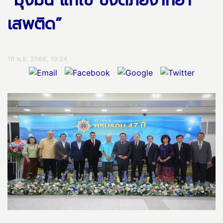
“มุ่งมั่น แก้ไข ขจัดภัยจากยา
เสพติด”
16 พ.ย. 2566, 19:24