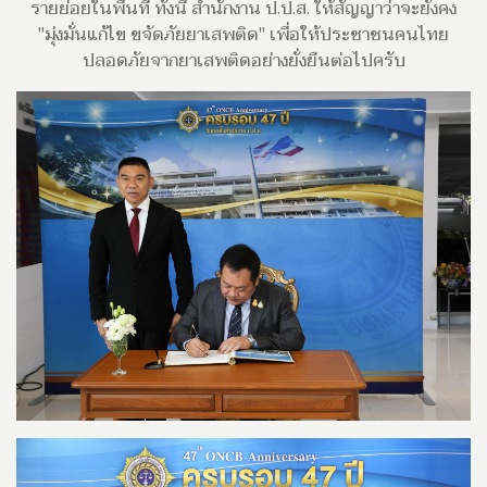
รายย่อยในพื้นที่ ทั้งนี้ สำนักงาน ป.ป.ส. ให้สัญญาว่าจะยังคง
"มุ่งมั่นแก้ไข ขจัดภัยยาเสพติด" เพื่อให้ประชาชนคนไทย
ปลอดภัยจากยาเสพติดอย่างยั่งยืนต่อไปครับ