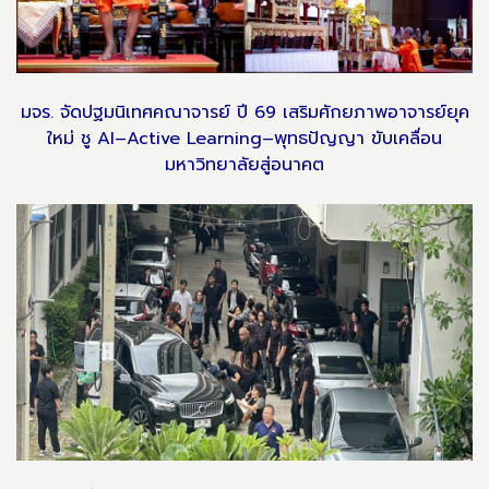
มจร. จัดปฐมนิเทศคณาจารย์ ปี 69 เสริมศักยภาพอาจารย์ยุค
ใหม่ ชู AI–Active Learning–พุทธปัญญา ขับเคลื่อน
มหาวิทยาลัยสู่อนาคต