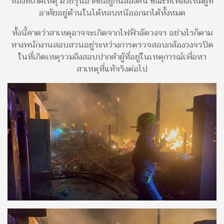
ห้องที่เกิดเหตุ มีวัยรุ่นอาศัยอยู่กันสองคน ขณะที่เพลิงไหม้ผู้ที่
อาศัยอยู่ด้านในได้หลบหนีออกมาได้ทั้งหมด
ทั้งนี้คาดว่าสาเหตุอาจจะเกิดจากไฟฟ้าลัดวงจร อย่างไรก็ตาม
ทางพนักงานสอบสวนอยู่ระหว่างการตรวจสอบกล้องวงจรปิด
ในที่เกิดเหตุรวมถึงสอบปากคำผู้ที่อยู่ในเหตุการณ์เพื่อหา
สาเหตุที่แท้จริงต่อไป