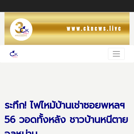
ระทึก! ไฟไหม้บ้านเช่าซอยพหลฯ
56 วอดทั้งหลัง ชาวบ้านหนีตาย