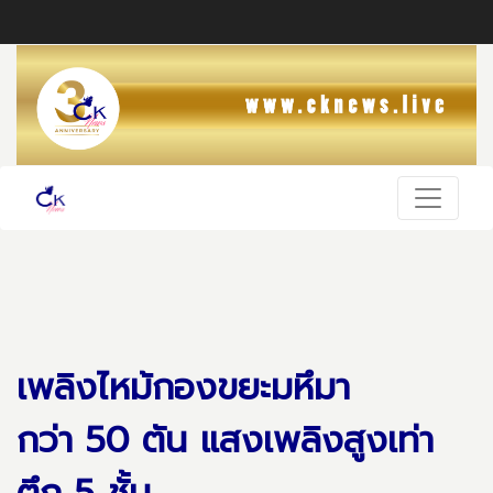
เพลิงไหม้กองขยะมหึมา
กว่า 50 ตัน แสงเพลิงสูงเท่า