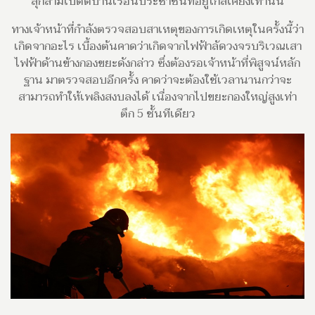
ลุกลามไปติดบ้านเรือนประชาชนที่อยู่ใกล้เคียงเท่านั้น
ทางเจ้าหน้าที่กำลังตรวจสอบสาเหตุของการเกิดเหตุในครั้งนี้ว่า
เกิดจากอะไร เบื้องต้นคาดว่าเกิดจากไฟฟ้าลัดวงจรบริเวณเสา
ไฟฟ้าด้านข้างกองขยะดังกล่าว ซึ่งต้องรอเจ้าหน้าที่พิสูจน์หลัก
ฐาน มาตรวจสอบอีกครั้ง คาดว่าจะต้องใช้เวลานานกว่าจะ
สามารถทำให้เพลิงสงบลงได้ เนื่องจากไปขยะกองใหญ่สูงเท่า
ตึก 5 ชั้นทีเดียว