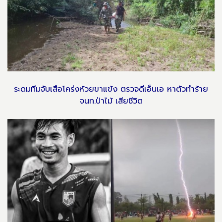
ระดมทีมจับเสือโคร่งห้วยขาแข้ง ตรวจดีเอ็นเอ หาตัวทำร้าย
จนท.ป่าไม้ เสียชีวิต