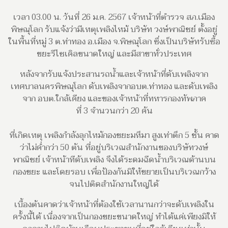
เวลา 03.00 น. วันที่ 26 ม.ค. 2567 เจ้าหน้าที่ตำรวจ สภ.เมือง
พิษณุโลก รับแจ้งว่ามีเหตุเพลิงไหม้ บริษัท วงษ์พาณิชย์ ตั้งอยู่
ในพื้นที่หมู่ 3 ต.ท่าทอง อ.เมือง จ.พิษณุโลก ซึ่งเป็นบริษัทรับซื้อ
ขยะรีไซเคิลขนาดใหญ่ และมีสาขาทั่วประเทศ
หลังจากรับแจ้งประสานรถน้ำและเจ้าหน้าที่ดับเพลิงจาก
เทศบาลนครพิษณุโลก ดับเพลิงจากอบต.ท่าทอง และดับเพลิง
จาก อบต.ใกล้เคียง และของเจ้าหน้าที่ทหารกองทัพภาค
ที่ 3 จำนวนกว่า 20 คัน
ที่เกิดเหตุ เพลิงกำลังลุกไหม้กองขยะมหึมา สูงเท่าตึก 5 ชั้น คาด
ว่าไม่ค่ำกว่า 50 ตัน ที่อยู่บริเวณสำนักงานของบริษัทวงษ์
พาณิชย์ เจ้าหน้าทีดับเพลิง จึงได้ระดมฉีดน้ำบริเวณด้านบน
กองขยะ และโดยรอบ เพื่อป้องกันมิให้ขยายเป็นบริเวณกว้าง
จนไปติดสำนักงานใหญ่ได้
เบื้องต้นคาดว่าเจ้าหน้าที่ต้องใช้เวลานานกว่าจะดับเพลิงใน
ครั้งนี้ได้ เนื่องจากเป็นกองขยะขนาดใหญ่ ทำได้แค่เพียงมิให้