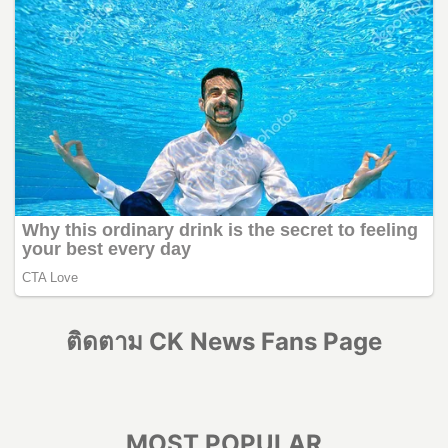
ติดตาม CK News Fans Page
MOST POPULAR