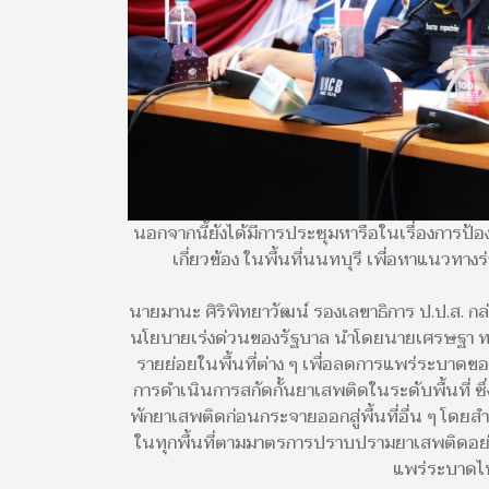
นอกจากนี้ยังได้มีการประชุมหารือในเรื่องการป
เกี่ยวข้อง ในพื้นที่นนทบุรี เพื่อหาแนว
นายมานะ ศิริพิทยาวัฒน์ รองเลขาธิการ ป.ป.ส. กล
นโยบายเร่งด่วนของรัฐบาล นำโดยนายเศรษฐา ทวี
รายย่อยในพื้นที่ต่าง ๆ เพื่อลดการแพร่ระบาดข
การดำเนินการสกัดกั้นยาเสพติดในระดับพื้นที่ ซึ่
พักยาเสพติดก่อนกระจายออกสู่พื้นที่อื่น ๆ โดยสำ
ในทุกพื้นที่ตามมาตรการปราบปรามยาเสพติดอย่าง
แพร่ระบาดไป