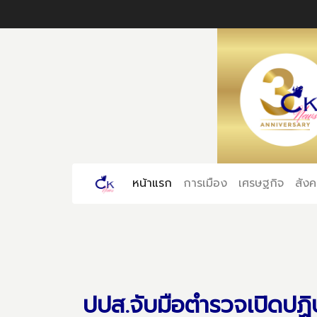
หน้าแรก
(current)
การเมือง
เศรษฐกิจ
สัง
ปปส.จับมือตำรวจเปิดปฏิบั