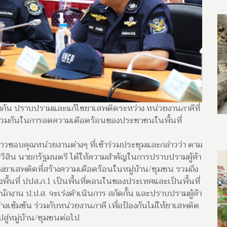
้องกัน ปราบปรามและแก้ไขยาเสพติดระหว่าง หน่วยงานภาคีที่
ทางร่วมกันในการลดความเดือดร้อนของประชาชนในพื้นที่
่าวขอบคุณหน่วยงานต่างๆ ที่เข้าร่วมประชุมและกล่าวว่า ตาม
สิน นายกรัฐมนตรี ได้ให้ความสำคัญในการปราบปรามผู้ค้า
องยาเสพติดที่สร้างความเดือดร้อนในหมู่บ้าน/ชุมชน รวมถึง
งพื้นที่ ปปส.ภ.1 เป็นพื้นที่ตอนในของประเทศและเป็นพื้นที่
นักงาน ป.ป.ส. จะเร่งดำเนินการ สกัดกั้น และปราบปรามผู้ค้า
เข้มข้น ร่วมกับหน่วยงานภาคี เพื่อป้องกันไม่ให้ยาเสพติด
สู่หมู่บ้าน/ชุมชนต่อไป