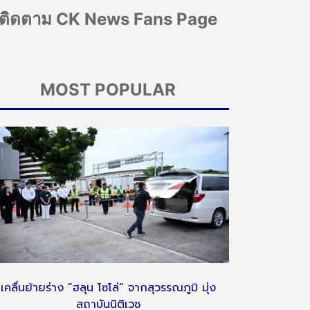
ติดตาม CK News Fans Page
MOST POPULAR
เคลื่นย้ายร่าง “ฮลุน โซโล่” จากสุวรรณภูมิ มุ่ง
สถาบันนิติเวช