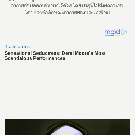
อากาศก่อนออกเดินทางไว้ด้วย โดยพายุนี้ไม่ส่งผลกระทบ
โดยตรงต่อลักษณะอากาศของประเทศไทย