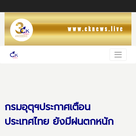
กรมอุตุฯประกาศเตือน
ประเทศไทย ยังมีฝนตกหนัก