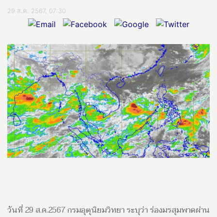
29 ส.ค. 2567, 07:30
วันที่ 29 ส.ค.2567 กรมอุตุนิยมวิทยา ระบุว่า ร่องมรสุมพาดผ่าน