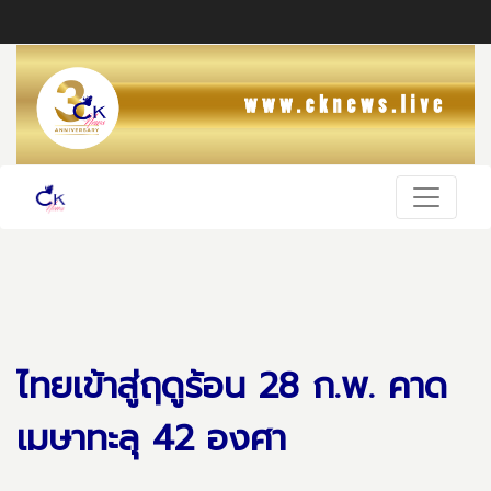
ไทยเข้าสู่ฤดูร้อน 28 ก.พ. คาด
เมษาทะลุ 42 องศา