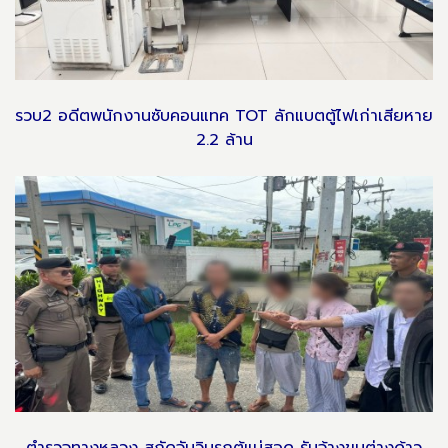
รวบ2 อดีตพนักงานซับคอนแทค TOT ลักแบตตู้ไฟเก่าเสียหาย
2.2 ล้าน
ตำรวจทางหลวง สกัดจับวินรถตู้แม่สอด รับจ้างขนต่างด้าว