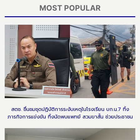
MOST POPULAR
สตช. ชื่นชมชุดปฏิบัติการระงับเหตุในโรงเรียน บก.น.7 ทิ้ง
ภารกิจการแข่งขัน ทิ้งนัดพบแพทย์ สวมขาสั้น ช่วยประชาชน