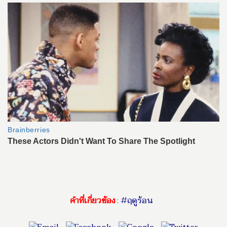
คำที่เกี่ยวข้อง
:
#ฤดูร้อน