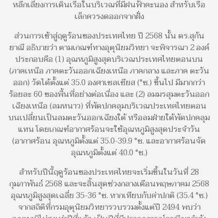
หลีกเลี่ยงการเดินเรือในบริเวณที่มีฝนฟ้าคะนอง สำหรับเรือ
เล็กควรงดออกจากฝั่ง
ส่วนการเข้าสู่ฤดูร้อนของประเทศไทย ปี 2568 นั้น ดร.สุกัน
ยาณี อธิบายว่า ตามเกณฑ์ทางอุตุนิยมวิทยา จะพิจารณา 2 องค์
ประกอบคือ (1) อุณหภูมิสูงสุดบริเวณประเทศไทยตอนบน
(ภาคเหนือ ภาคตะวันออกเฉียงเหนือ ภาคกลาง และภาค ตะวัน
ออก) วัดได้ตั้งแต่ 35.0 องศาเซลเซียส (°ซ.) ขึ้นไป มีมากกว่า
ร้อยละ 60 ของพื้นที่อย่างต่อเนื่อง และ (2) ลมมรสุมตะวันออก
เฉียงเหนือ (ลมหนาว) ที่พัดปกคลุมบริเวณประเทศไทยตอน
บนเปลี่ยนเป็นลมตะวันออกเฉียงใต้ หรือลมฝ่ายใต้พัดปกคลุม
แทน โดยเกณฑ์อากาศร้อนจะใช้อุณหภูมิสูงสุดประจำวัน
(อากาศร้อน อุณหภูมิตั้งแต่ 35.0-39.9 °ซ. และอากาศร้อนจัด
อุณหภูมิตั้งแต่ 40.0 °ซ.)
สำหรับปีนี้ฤดูร้อนของประเทศไทยจะเริ่มขึ้นในวันที่ 28
กุมภาพันธ์ 2568 และจะสิ้นสุดช่วงกลางเดือนพฤษภาคม 2568
อุณหภูมิสูงสุดเฉลี่ย 35-36 °ซ. หากเทียบกับค่าปกติ (35.4 °ซ.)
จากสถิติที่กรมอุตุนิยมวิทยารวบรวมตั้งแต่ปี 2494 พบว่า