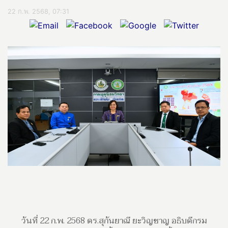
22 ก.พ. 2568, 07:31
วันที่ 22 ก.พ. 2568 ดร.สุกันยาณี ยะวิญชาญ อธิบดีกรม