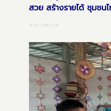
สวย สร้างรายได้ ชุมชน
16 พ.ค. 2568, 11:38