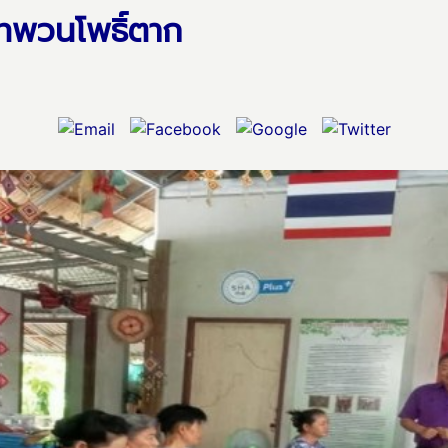
ไทพวนโพธิ์ตาก