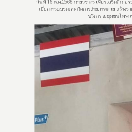
วันที่ 16 พ.ค.2568 นายวรากร เจียรเสริมสิน 
เยี่ยมการอบรมเทคนิคการถ่ายภาพสวย สร้างราย
บริการ ณชุมชนไทพวนโ