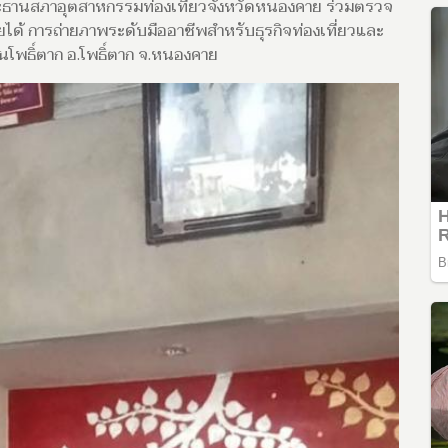
ประธานสภาอุตสาหกรรมท่องเที่ยวจังหวัดหนองคาย ร่วมตรวจ
ได้ การถ่ายภาพระดับมืออาชีพสำหรับธุรกิจท่องเที่ยวและ
พธิ์ตาก อ.โพธิ์ตาก จ.หนองคาย