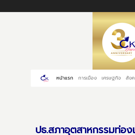
หน้าแรก
(current)
การเมือง
เศรษฐกิจ
สัง
ปธ.สภาอุตสาหกรรมท่องเ