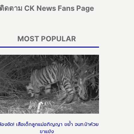
ติดตาม CK News Fans Page
MOST POPULAR
้องชัด! เสือเด็กลูกแม่อภิญญา ขย้ำ จนท.ป่าห้วย
ขาแข้ง