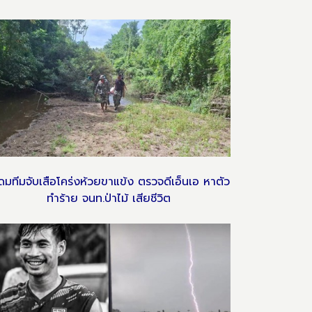
ดมทีมจับเสือโคร่งห้วยขาแข้ง ตรวจดีเอ็นเอ หาตัว
ทำร้าย จนท.ป่าไม้ เสียชีวิต