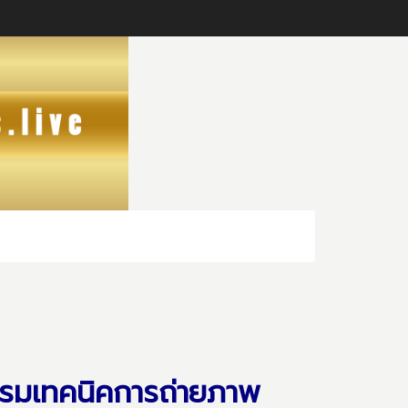
บรมเทคนิคการถ่ายภาพ