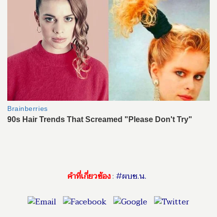
คำที่เกี่ยวข้อง
:
#ผบช.น.