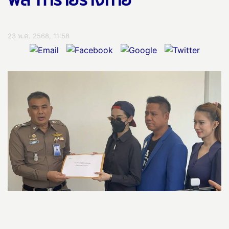
พล ทำร้ายร่างกาย
23 พ.ค. 2568, 11:58