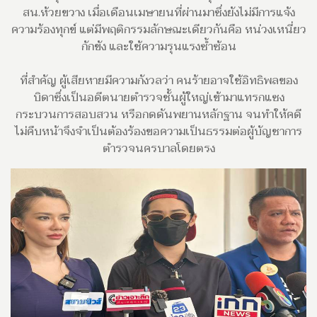
สน.ห้วยขวาง เมื่อเดือนเมษายนที่ผ่านมาซึ่งยังไม่มีการแจ้ง
ความร้องทุกข์ แต่มีพฤติกรรมลักษณะเดียวกันคือ หน่วงเหนี่ยว
กักขัง และใช้ความรุนแรงซ้ำซ้อน
ที่สำคัญ ผู้เสียหายมีความกังวลว่า คนร้ายอาจใช้อิทธิพลของ
บิดาซึ่งเป็นอดีตนายตำรวจชั้นผู้ใหญ่เข้ามาแทรกแซง
กระบวนการสอบสวน หรือกดดันพยานหลักฐาน จนทำให้คดี
ไม่คืบหน้าจึงจำเป็นต้องร้องขอความเป็นธรรมต่อผู้บัญชาการ
ตำรวจนครบาลโดยตรง