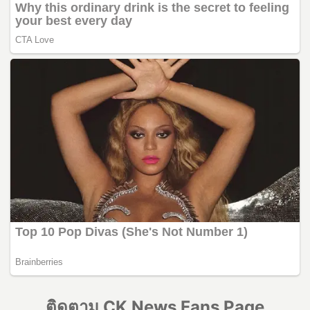
ติดตาม CK News Fans Page