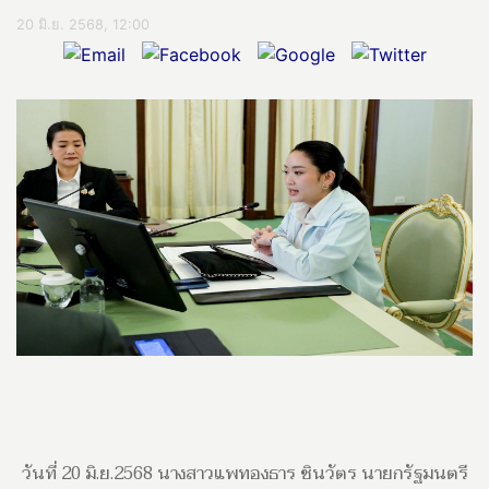
20 มิ.ย. 2568, 12:00
วันที่ 20 มิ.ย.2568 นางสาวแพทองธาร ชินวัตร นายกรัฐมนตรี