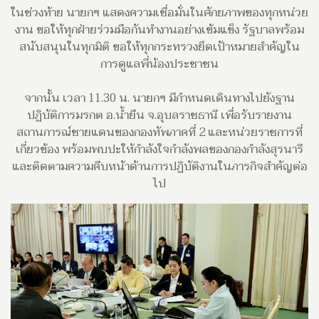
ในช่วงท้าย นายกฯ แสดงความเชื่อมั่นในศักยภาพของทุกหน่วย
งาน ขอให้ทุกฝ่ายร่วมมือกันทำงานอย่างเข้มแข็ง รัฐบาลพร้อม
สนับสนุนในทุกมิติ ขอให้ทุกกระทรวงยึดเป้าหมายสำคัญใน
การดูแลพี่น้องประชาชน
จากนั้น เวลา 11.30 น. นายกฯ มีกำหนดเดินทางไปยังฐาน
ปฏิบัติการมรกต อ.น้ำยืน จ.อุบลราชธานี เพื่อรับรายงาน
สถานการณ์ชายแดนของกองทัพภาคที่ 2 และหน่วยราชการที่
เกี่ยวข้อง พร้อมพบปะให้กำลังใจกำลังพลของกองกำลังสุรนารี
และติดตามความคืบหน้าด้านการปฏิบัติงานในภารกิจสำคัญต่อ
ไป