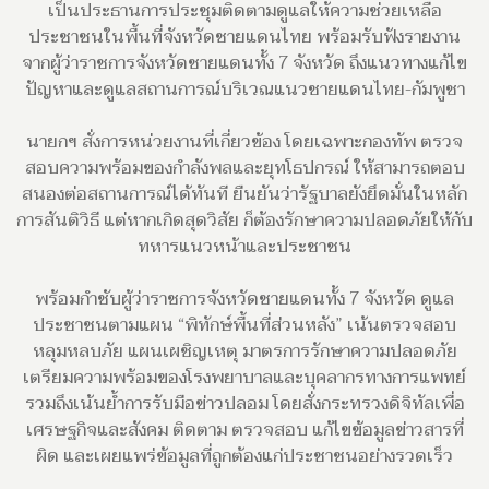
เป็นประธานการประชุมติดตามดูแลให้ความช่วยเหลือ
ประชาชนในพื้นที่จังหวัดชายแดนไทย พร้อมรับฟังรายงาน
จากผู้ว่าราชการจังหวัดชายแดนทั้ง 7 จังหวัด ถึงแนวทางแก้ไข
ปัญหาและดูแลสถานการณ์บริเวณแนวชายแดนไทย-กัมพูชา
นายกฯ สั่งการหน่วยงานที่เกี่ยวข้อง โดยเฉพาะกองทัพ ตรวจ
สอบความพร้อมของกำลังพลและยุทโธปกรณ์ ให้สามารถตอบ
สนองต่อสถานการณ์ได้ทันที ยืนยันว่ารัฐบาลยังยึดมั่นในหลัก
การสันติวิธี แต่หากเกิดสุดวิสัย ก็ต้องรักษาความปลอดภัยให้กับ
ทหารแนวหน้าและประชาชน
พร้อมกำชับผู้ว่าราชการจังหวัดชายแดนทั้ง 7 จังหวัด ดูแล
ประชาชนตามแผน “พิทักษ์พื้นที่ส่วนหลัง” เน้นตรวจสอบ
หลุมหลบภัย แผนเผชิญเหตุ มาตรการรักษาความปลอดภัย
เตรียมความพร้อมของโรงพยาบาลและบุคลากรทางการแพทย์
รวมถึงเน้นย้ำการรับมือข่าวปลอม โดยสั่งกระทรวงดิจิทัลเพื่อ
เศรษฐกิจและสังคม ติดตาม ตรวจสอบ แก้ไขข้อมูลข่าวสารที่
ผิด และเผยแพร่ข้อมูลที่ถูกต้องแก่ประชาชนอย่างรวดเร็ว