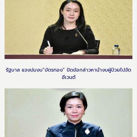
รัฐบาล แจงปมงบ”บัตรทอง” ปัดข้อกล่าวหานำงบผู้ป่วยไปจัด
อีเวนต์