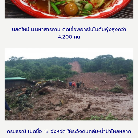
นิสิตใหม่ ม.มหาสารคาม ติดเชื้อพยาธิใบไม้ตับพุ่งสูงกว่า
4,200 คน
กรมธรณี เปิดชื่อ 13 จังหวัด ให้ระวังดินถล่ม-น้ำป่าไหลหลาก