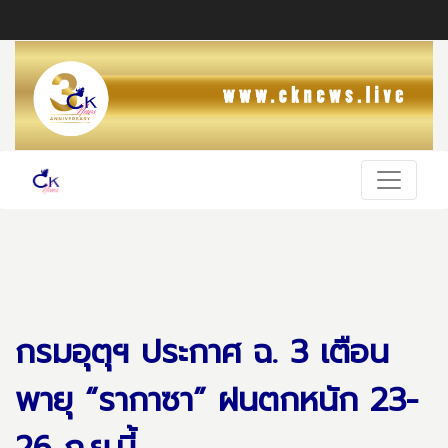
กรมอุตุฯ ประกาศ ฉ. 3 เตือน
พายุ “รากาซา” ฝนตกหนัก 23-