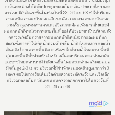
ภาคเหนือและภาคตะวันออกเฉียงเหนือตอนบน รวมถึงมรสุม
ตะวันตกเฉียงใต้ที่พัดปกคลุมทะเลอันดามัน ประเทศไทย และ
อ่าวไทยมีกำลังแรงขึ้นในช่วงวันที่ 23–26 ก.ย. 68 ทำให้บริเวณ
ภาคเหนือ ภาคตะวันออกเฉียงเหนือ ภาคกลาง ภาคตะวันออก
รวมทั้งกรุงเทพมหานครและปริมณฑลมีฝนเพิ่มมากขึ้นและมี
ฝนตกหนักถึงหนักมากหลายพื้นที่ ขอให้ประชาชนในบริเวณดัง
กล่าวระวังอันตรายจากฝนตกหนักถึงหนักมากและฝนที่ตก
สะสมซึ่งอาจทำให้เกิดน้ำท่วมฉับพลัน น้ำป่าไหลหลาก และน้ำ
ล้นตลิ่ง โดยเฉพาะพื้นที่ลาดเชิงเขาใกล้ทางน้ำไหลผ่าน พื้นที่
ลุ่ม และพื้นที่น้ำท่วมขัง สำหรับคลื่นลมบริเวณทะเลอันดามัน
และอ่าวไทยตอนบนมีกำลังแรงขึ้น โดยทะเลอันดามันตอนบน
มีคลื่นสูง 2-3 เมตร บริเวณที่มีฝนฟ้าคะนองคลื่นสูงมากกว่า 3
เมตร ขอให้ชาวเรือเดินเรือด้วยความระมัดระวัง และเรือเล็ก
บริเวณทะเลอันดามันตอนบนควรงดออกจากฝั่งในช่วงวันที่
24–26 ก.ย. 68