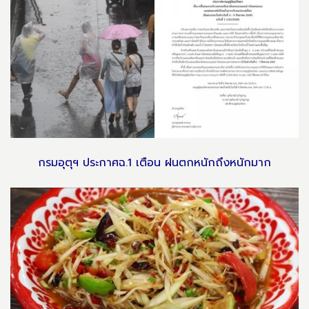
กรมอุตุฯ ประกาศฉ.1 เตือน ฝนตกหนักถึงหนักมาก