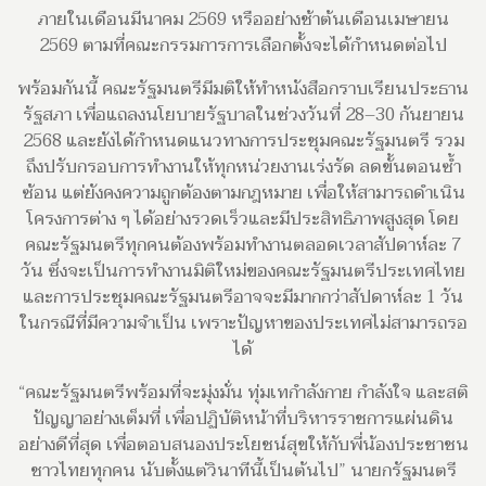
ภายในเดือนมีนาคม 2569 หรืออย่างช้าต้นเดือนเมษายน
2569 ตามที่คณะกรรมการการเลือกตั้งจะได้กำหนดต่อไป
พร้อมกันนี้ คณะรัฐมนตรีมีมติให้ทำหนังสือกราบเรียนประธาน
รัฐสภา เพื่อแถลงนโยบายรัฐบาลในช่วงวันที่ 28–30 กันยายน
2568 และยังได้กำหนดแนวทางการประชุมคณะรัฐมนตรี รวม
ถึงปรับกรอบการทำงานให้ทุกหน่วยงานเร่งรัด ลดขั้นตอนซ้ำ
ซ้อน แต่ยังคงความถูกต้องตามกฎหมาย เพื่อให้สามารถดำเนิน
โครงการต่าง ๆ ได้อย่างรวดเร็วและมีประสิทธิภาพสูงสุด โดย
คณะรัฐมนตรีทุกคนต้องพร้อมทำงานตลอดเวลาสัปดาห์ละ 7
วัน ซึ่งจะเป็นการทำงานมิติใหม่ของคณะรัฐมนตรีประเทศไทย
และการประชุมคณะรัฐมนตรีอาจจะมีมากกว่าสัปดาห์ละ 1 วัน
ในกรณีที่มีความจำเป็น เพราะปัญหาของประเทศไม่สามารถรอ
ได้
“คณะรัฐมนตรีพร้อมที่จะมุ่งมั่น ทุ่มเทกำลังกาย กำลังใจ และสติ
ปัญญาอย่างเต็มที่ เพื่อปฏิบัติหน้าที่บริหารราชการแผ่นดิน
อย่างดีที่สุด เพื่อตอบสนองประโยชน์สุขให้กับพี่น้องประชาชน
ชาวไทยทุกคน นับตั้งแต่วินาทีนี้เป็นต้นไป” นายกรัฐมนตรี