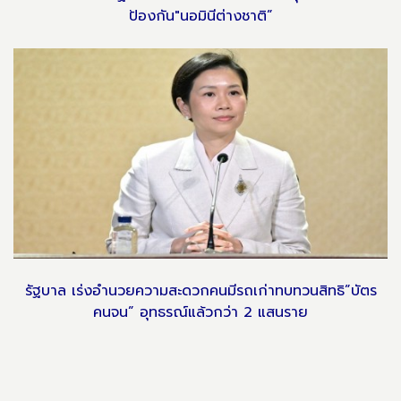
ป้องกัน"นอมินีต่างชาติ”
รัฐบาล เร่งอำนวยความสะดวกคนมีรถเก่าทบทวนสิทธิ”บัตร
คนจน” อุทธรณ์แล้วกว่า 2 แสนราย