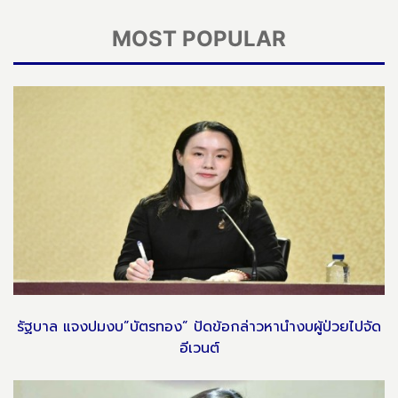
MOST POPULAR
รัฐบาล แจงปมงบ”บัตรทอง” ปัดข้อกล่าวหานำงบผู้ป่วยไปจัด
อีเวนต์