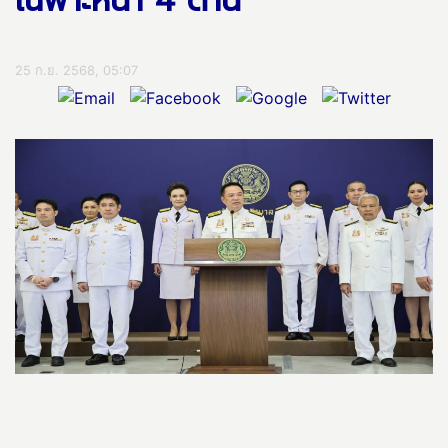
เฉพาะหน้า 4 ด้าน
25 ก.ย. 2568, 05:07