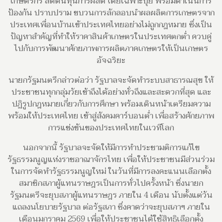
เกษตรกร ลดต้นทุนการผลิต โดยเฉพาะปุ๋ย พร้อมดำเนินการ
ป้องกัน ปราบปราม ขบวนการลักลอบนำผลผลิตการเกษตรจาก
ประเทศเพื่อนบ้านเข้าประเทศไทยอย่างไม่ถูกกฎหมาย ซึ่งเป็น
ปัญหาสำคัญที่ทำให้ราคาสินค้าเกษตรในประเทศตกต่ำ ควบคู่
ไปกับการพัฒนาศักยภาพการผลิตภาคเกษตรให้เป็นเกษตร
อัจฉริยะ
นายกรัฐมนตรีกล่าวต่อว่า รัฐบาลจะจัดทำระบบสาธารณสุข ให้
ประชาชนทุกกลุ่มวัยเข้าถึงได้อย่างทั่วถึงและสะดวกที่สุด และ
ปฏิรูปกฎหมายเกี่ยวกับการศึกษา พร้อมเดินหน้าเตรียมความ
พร้อมให้ประเทศไทย เข้าสู่สังคมคาร์บอนต่ำ เพื่อสร้างศักยภาพ
การแข่งขันของประเทศไทยในเวทีโลก
นอกจากนี้ รัฐบาลจะจัดให้มีการทำประชามติการแก้ไข
รัฐธรรมนูญแห่งราชอาณาจักรไทย เพื่อให้ประชาชนมีส่วนร่วม
ในการจัดทำรัฐธรรมนูญใหม่ ในวันที่มีการลงคะแนนเลือกตั้ง
สมาชิกสภาผู้แทนราษฎรเป็นการทั่วไปครั้งหน้า ซึ่งนายก
รัฐมนตรีจะยุบสภาผู้แทนราษฎร ภายใน 4 เดือน นับตั้งแต่วัน
แถลงนโยบายรัฐบาล ต่อรัฐสภา ซึ่งคาดว่าจะยุบสภาฯ ภายใน
เดือนมกราคม 2569 เพื่อให้ประชาชนได้ใช้สิทธิเลือกตั้ง