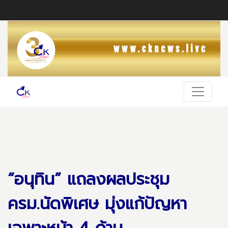
“อนุทิน” แถลงผลประชุม
ครม.นัดพิเศษ มุ่งแก้ปัญหา