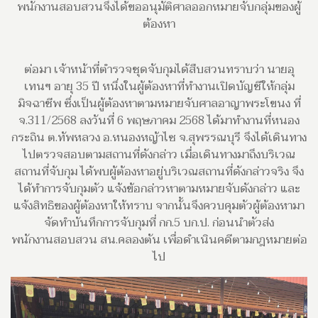
พนักงานสอบสวนจึงได้ขออนุมัติศาลออกหมายจับกลุ่มของผู้
ต้องหา
ต่อมา เจ้าหน้าที่ตำรวจชุดจับกุมได้สืบสวนทราบว่า นายอุ
เทนฯ อายุ 35 ปี หนึ่งในผู้ต้องหาที่ทำงานเปิดบัญชีให้กลุ่ม
มิจฉาชีพ ซึ่งเป็นผู้ต้องหาตามหมายจับศาลอาญาพระโขนง ที่
จ.311/2568
ลงวันที่ 6 พฤษภาคม 2568 ได้มาทำงานที่หนอง
กระถิน ต.ทัพหลวง อ.หนองหญ้าไซ จ.สุพรรณบุรี
จึงได้เดินทาง
ไปตรวจสอบตามสถานที่ดังกล่าว เมื่อเดินทางมาถึงบริเวณ
สถานที่จับกุม ได้พบผู้ต้องหาอยู่บริเวณสถานที่ดังกล่าวจริง จึง
ได้ทำการจับกุมตัว แจ้งข้อกล่าวหาตามหมายจับดังกล่าว และ
แจ้งสิทธิของผู้ต้องหาให้ทราบ จากนั้นจึงควบคุมตัวผู้ต้องหามา
จัดทำบันทึกการจับกุมที่ กก.5 บก.ป. ก่อนนำตัวส่ง
พนักงานสอบสวน สน.คลองตัน เพื่อดำเนินคดีตามกฎหมายต่อ
ไป​