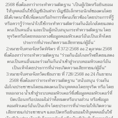
2568 ซึ่งต้องหาว่ากระทำความผิดฐาน “เป็นผู้เปิดหรือยินยอม
ให้บุคคลอื่นใช้บัญชีเงินฝาก บัญชีอิเล็กทรอนิกส์ของตนโดย
มิได้เจตนาใช้เพื่อตนหรือกิจการที่ตนเกี่ยวข้อง โดยประการที่รู้
หรือควรรู้ว่าจะนำไปใช้กระทำความผิดร่วมกันฉ้อโกงโดยแสดง
ตนเป็นคนอื่น และเป็นผู้สนับสนุนกระทำความผิดฐาน โดย
ทุจริตหรือโดยหลอกลวงข้อมูลคอมพิวเตอร์อันเป็นเท็จโดย
ประการที่น่าจะเกิดความเสียหายแก่ผู้อื่น”
2.หมายจับศาลจังหวัดพิจิตร ที่ 372/2568 ลง 2 ตุลาคม 2568
ซึ่งต้องหาว่ากระทำความผิดฐาน "ร่วมกันฉ้อโกงทรัพย์โดยแสดง
ตนเป็นคนอื่นและร่วมกันกันนำเข้าสู่ระบบคอมพิวเตอร์อัน
เป็นเท็จโดยประการที่น่าจะเกิดความเสียหายแก่ผู้อื่น"
3.หมายจับศาลจังหวัดเชียงราย ที่ 728/2568 ลง 24 กันยายน
2568 ซึ่งต้องหาว่ากระทำความผิดฐาน "สนับสนุน ร่วมกัน
ฉ้อโกงประชาชนโดยแสดงตนเป็นบุคคคล.โดยทุจริต หรือ โดย
หลอกลวง น้ำเข้าสู่ระบบคอมพิวเตอร์ซึ่งข้อมูลคอมพิวเตอร์ที่
บิดเบือนหรือปลอมไม่ว่าทั้งหมดหรือบางส่วน หรือข้อมูล
คอมพิวเตอร์อันเป็นเท็จ โดยประการที่น่าจะก่อให้เกิดความ
เสียหายแก่ประชาชนฯ และเปิดหรือยินยอมให้บุคคคลอื่นใช้