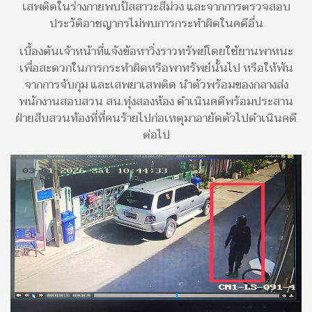
เสพติดในร่างกายพบปัสสาวะสีม่วง และจากการตรวจสอบ
ประวัติอาชญากรไม่พบการกระทำผิดในคดีอื่น
เบื้องต้นเจ้าหน้าที่แจ้งข้อหาวิ่งราวทรัพย์โดยใช้ยานพาหนะ
เพื่อสะดวกในการกระทำผิดหรือพาทรัพย์นั้นไป หรือให้พ้น
จากการจับกุม และเสพยาเสพติด นำตัวพร้อมของกลางส่ง
พนักงานสอบสวน สน.ทุ่งสองห้อง ดำเนินคดีพร้อมประสาน
ฝ่ายสืบสวนท้องที่ที่คนร้ายไปก่อเหตุมาอายัดตัวไปดำเนินคดี
ต่อไป