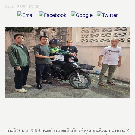
8 ม.ค. 2569, 07:30
วันที่ 8 ม.ค.2569 พลตำรวจตรี เกียรติคุณ สนธิเณร ผบก.น.2