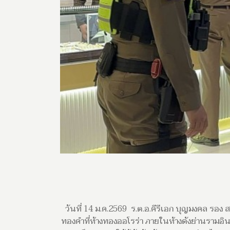
วันที่ 14 ม.ค.2569 ร.ต.อ.คีรีเอก บุญมงคล รอ
ทองคำที่ห้างทองออโรร่า ภายในห้างดังย่านรามอ