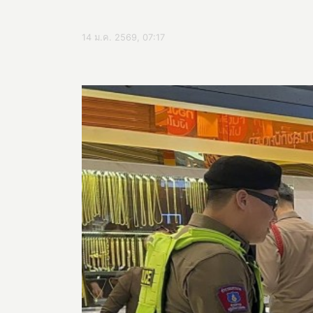
14 ม.ค. 2569, 07:17