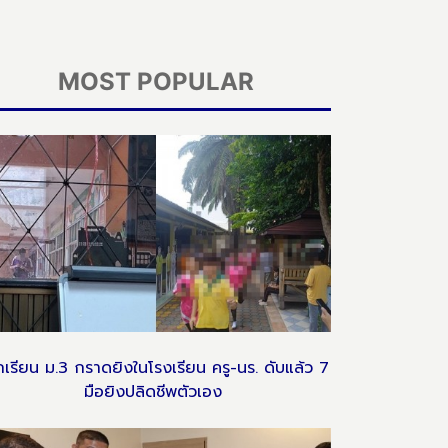
MOST POPULAR
กเรียน ม.3 กราดยิงในโรงเรียน ครู-นร. ดับแล้ว 7
มือยิงปลิดชีพตัวเอง