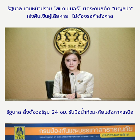
รัฐบาล เดินหน้าปราบ “สแกมเมอร์” ยกระดับสกัด "บัญชีม้า"
เร่งคืนเงินผู้เสียหาย ไม่ต้องรอคำสั่งศาล
รัฐบาล สั่งตั้งวอร์รูม 24 ชม. รับมือน้ำท่วม-ภัยแล้งภาคเหนือ