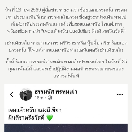
วันที่ 23 ก.พ.2569 ผู้สื่อข่าวรายงานว่า ร้อยเอกธรรมนัส พรหม
เผ่า ประธานที่ปรึกษาพรรคกล้าธรรม ซึ่งอยู่ระหว่างเดินทางไป
พักผ่อนที่ประเทศฟินแลนด์ เพื่อชมแสงเหนือ โพสต์ภาพ
พร้อมข้อความว่า "เจอแล้วครับ แสงสีเขียว ฝันดีราตรีสวัสดิ์"
เช่นเดียวกับ นางสาวธนพร ศรีวิราช หรือ จุ๊บจิ๊บ ภริยาร้อยเอก
ธรรมนัส ก็โพสต์ภาพแสงเหนือผ่านไอจีสตอรี่เช่นเดียวกัน
ทั้งนี้ ร้อยเอกธรรมนัส จะเดินทางกลับประเทศไทย ในวันที่ 25
กุมภาพันธ์นี้ และจะเข้าปฎิบัติงานต่อที่กระทรวงเกษตรและ
สหกรณ์ทันที