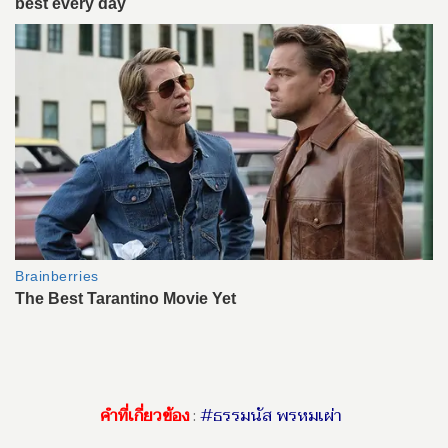
คำที่เกี่ยวข้อง
:
#ธรรมนัส พรหมเผ่า