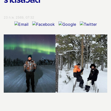
ราตรีสวัสดิ์
23 ก.พ. 2569, 07:32