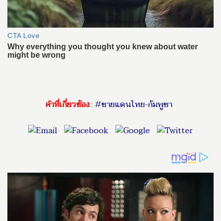
คำที่เกี่ยวข้อง
:
#ชายแดนไทย-กัมพูชา