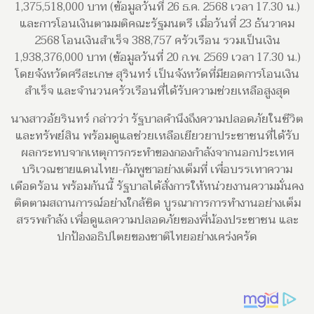
1,375,518,000 บาท (ข้อมูลวันที่ 26 ธ.ค. 2568 เวลา 17.30 น.)
และการโอนเงินตามมติคณะรัฐมนตรี เมื่อวันที่ 23 ธันวาคม
2568 โอนเงินสำเร็จ 388,757 ครัวเรือน รวมเป็นเงิน
1,938,376,000 บาท (ข้อมูลวันที่ 20 ก.พ. 2569 เวลา 17.30 น.)
โดยจังหวัดศรีสะเกษ สุรินทร์ เป็นจังหวัดที่มียอดการโอนเงิน
สำเร็จ และจำนวนครัวเรือนที่ได้รับความช่วยเหลือสูงสุด
นางสาวอัยรินทร์ กล่าวว่า รัฐบาลคำนึงถึงความปลอดภัยในชีวิต
และทรัพย์สิน พร้อมดูแลช่วยเหลือเยียวยาประชาชนที่ได้รับ
ผลกระทบจากเหตุการกระทำของกองกำลังจากนอกประเทศ
บริเวณชายแดนไทย-กัมพูชาอย่างเต็มที่ เพื่อบรรเทาความ
เดือดร้อน พร้อมกันนี้ รัฐบาลได้สั่งการให้หน่วยงานความมั่นคง
ติดตามสถานการณ์อย่างใกล้ชิด บูรณาการการทำงานอย่างเต็ม
สรรพกำลัง เพื่อดูแลความปลอดภัยของพี่น้องประชาชน และ
ปกป้องอธิปไตยของชาติไทยอย่างเคร่งครัด