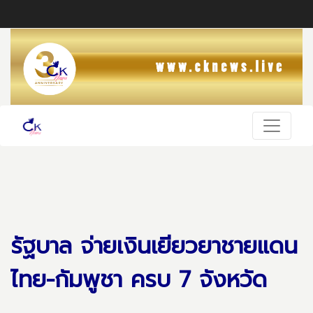
รัฐบาล จ่ายเงินเยียวยาชายแดน
ไทย-กัมพูชา ครบ 7 จังหวัด