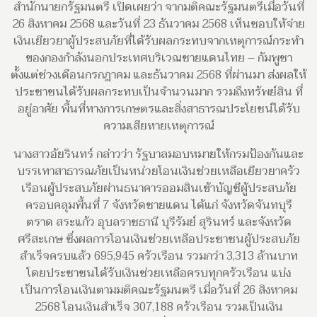
สำนักนายกรัฐมนตรี เปิดเผยว่า จากมติคณะรัฐมนตรีเมื่อวันที่
26 สิงหาคม 2568 และวันที่ 23 ธันวาคม 2568 เห็นชอบให้จ่าย
เงินเยียวยาผู้ประสบภัยที่ได้รับผลกระทบจากเหตุการณ์กระทำ
ของกองกำลังนอกประเทศบริเวณชายแดนไทย – กัมพูชา
ตั้งแต่ช่วงเดือนกรกฎาคม และธันวาคม 2568 ที่ผ่านมา ส่งผลให้
ประชาชนได้รับผลกระทบเป็นจำนวนมาก รวมถึงทรัพย์สิน ที่
อยู่อาศัย พื้นที่ทางการเกษตรและสิ่งสาธารณประโยชน์ได้รับ
ความเสียหายเหตุการณ์
นางสาวอัยรินทร์ กล่าวว่า รัฐบาลมอบหมายให้กรมป้องกันและ
บรรเทาสาธารณภัยเป็นหน่วยโอนเงินช่วยเหลือเยียวยาครัว
เรือนผู้ประสบภัยผ่านธนาคารออมสินเข้าบัญชีผู้ประสบภัย
ครอบคลุมพื้นที่ 7 จังหวัดชายแดน ได้แก่ จังหวัดจันทบุรี
ตราด สระแก้ว อุบลราชธานี บุรีรัมย์ สุรินทร์ และจังหวัด
ศรีสะเกษ ซึ่งผลการโอนเงินช่วยเหลือประชาชนผู้ประสบภัย
สำเร็จครบแล้ว 695,945 ครัวเรือน รวมกว่า 3,313 ล้านบาท
โดยประชาชนได้รับเงินช่วยเหลือครบทุกครัวเรือน แบ่ง
เป็นการโอนเงินตามมติคณะรัฐมนตรี เมื่อวันที่ 26 สิงหาคม
2568 โอนเงินสำเร็จ 307,188 ครัวเรือน รวมเป็นเงิน