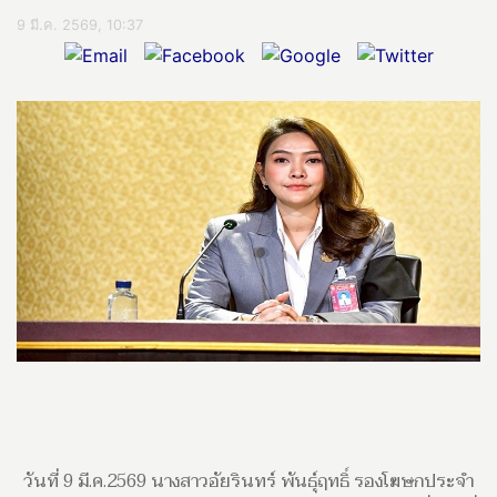
9 มี.ค. 2569, 10:37
วันที่ 9 มี.ค.2569 นางสาวอัยรินทร์ พันธุ์ฤทธิ์ รองโฆษกประจำ