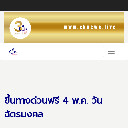
ขึ้นทางด่วนฟรี 4 พ.ค. วัน
ฉัตรมงคล