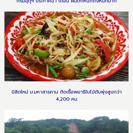
กรมอุตุฯ ประกาศฉ.1 เตือน ฝนตกหนักถึงหนักมาก
นิสิตใหม่ ม.มหาสารคาม ติดเชื้อพยาธิใบไม้ตับพุ่งสูงกว่า
4,200 คน