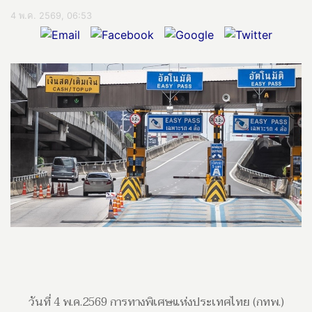
4 พ.ค. 2569, 06:53
วันที่ 4 พ.ค.2569 การทางพิเศษแห่งประเทศไทย (กทพ.)