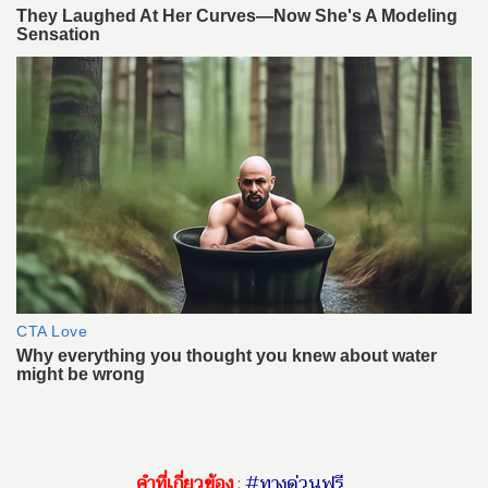
คำที่เกี่ยวข้อง
:
#ทางด่วนฟรี