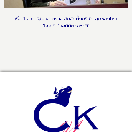
เริ่ม 1 ส.ค. รัฐบาล ตรวจเข้มจัดตั้งบริษัท อุดช่องโหว่
ป้องกัน"นอมินีต่างชาติ”