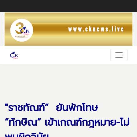
"ราชทัณฑ์” ยันพักโทษ
“ทักษิณ” เข้าเกณฑ์กฎหมาย-ไม่