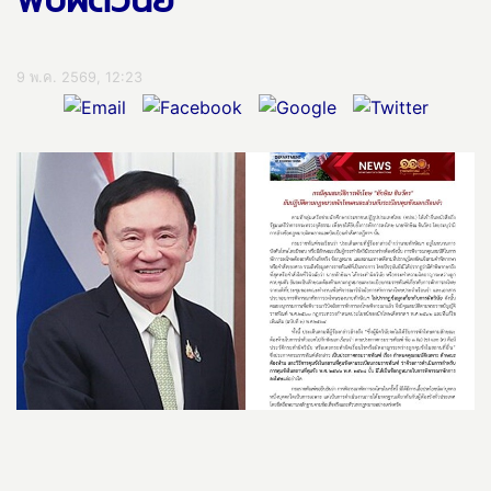
พบผิดวินัย
9 พ.ค. 2569, 12:23