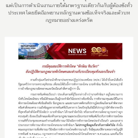
แต่เป็นการดำเนินงานภายใต้มาตรฐานเดียวกันกับผู้ต้องขังทั่ว
ประเทศ โดยยึดถือพยานหลักฐานตามข้อเท็จจริงและตัวบท
กฎหมายอย่างเคร่งครัด