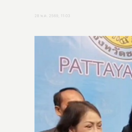
28 พ.ค. 2569, 11:03