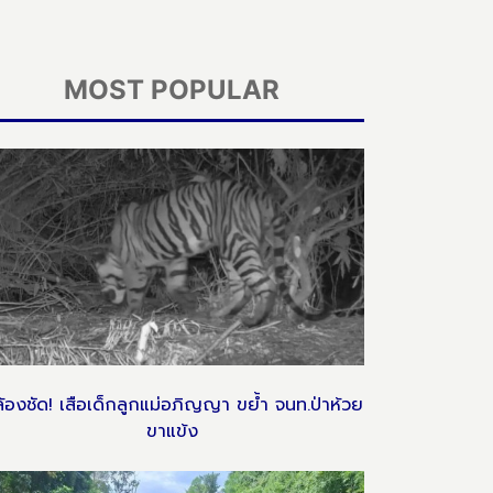
MOST POPULAR
้องชัด! เสือเด็กลูกแม่อภิญญา ขย้ำ จนท.ป่าห้วย
ขาแข้ง