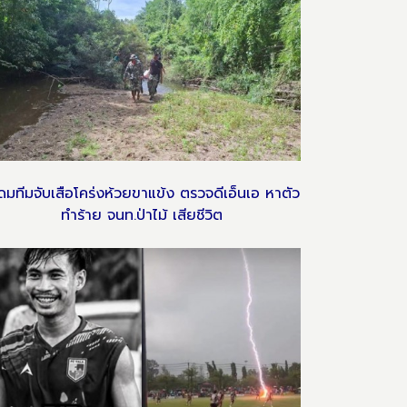
ดมทีมจับเสือโคร่งห้วยขาแข้ง ตรวจดีเอ็นเอ หาตัว
ทำร้าย จนท.ป่าไม้ เสียชีวิต