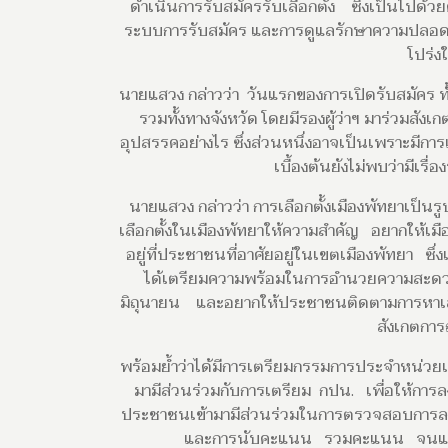
ดำเนินการรับสมัครรับเลือกตั้ง ซึ่งเป็นไปด
ระบบการรับสมัคร และการดูแลรักษาความปลอดภั
โปร่ง
นายแสวง กล่าวว่า วันแรกของการเปิดรับสมัคร ท
รวมทั้งทางจังหวัด โดยมีรองผู้ว่าฯ มาร่วมสัง
อุปสรรคอย่างไร ซึ่งส่วนหนึ่งอาจเป็นเพราะมีก
เบื้องต้นยังไม่พบว่ามีเรื
นายแสวง กล่าวว่า การเลือกตั้งเมืองพัทยาเป็นรู
เลือกตั้งในเมืองพัทยาให้ความสำคัญ อยากให้เม
อยู่ที่ประชาชนที่อาศัยอยู่ในเขตเมืองพัทยา ซึ
ได้เตรียมความพร้อมในการอำนวยความสะดวกให้
มิถุนายน และอยากให้ประชาชนติดตามการหาเสีย
สังเกตกา
พร้อมย้ำว่าได้มีการเตรียมกรรมการประจำหน่วยเลื
มามีส่วนร่วมกับการเตรียม กปน. เพื่อให้การ
ประชาชนเข้ามามีส่วนร่วมในการตรวจสอบการล
และการนับคะแนน รวมคะแนน จนแล้วเสร็