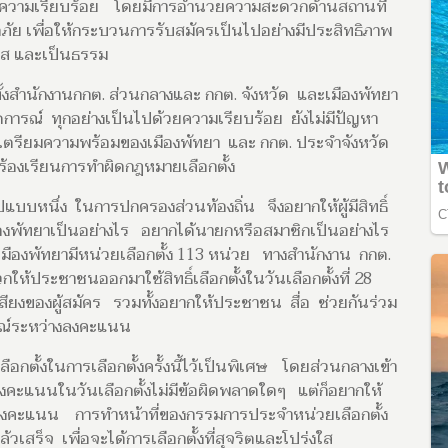
้วยความเรียบร้อย โดยมีการอำนวยความสะดวกด้านสถานที่
ย เพื่อให้กระบวนการรับสมัครเป็นไปอย่างมีประสิทธิภาพ
ใส และเป็นธรรม
ั้งสำนักงานกกต. ส่วนกลางและ กกต. จังหวัด และเมืองพัทยา
เกตการณ์ ทุกอย่างเป็นไปด้วยความเรียบร้อย ยังไม่มีปัญหา
ารเตรียมความพร้อมของเมืองพัทยา และ กกต. ประจำจังหวัด
่องร้องเรียนการทำผิดกฎหมายเลือกตั้ง
ปแบบหนึ่ง ในการปกครองส่วนท้องถิ่น จึงอยากให้ผู้มีสิทธิ์
ืองพัทยาเป็นอย่างไร อยากได้นายกหรือสมาชิกเป็นอย่างไร
่งเมืองพัทยามีหน่วยเลือกตั้ง 113 หน่วย ทางสำนักงาน กกต.
ประชาชนออกมาใช้สิทธิ์เลือกตั้งในวันเลือกตั้งที่ 28
งของผู้สมัคร รวมทั้งอยากให้ประชาชน สื่อ ช่วยกันร่วม
รณ์ระหว่างลงคะแนน
อกตั้งในการเลือกตั้งครั้งนี้ไว้เป็นพิเศษ โดยส่วนกลางเข้า
ลงคะแนนในวันเลือกตั้งไม่มีข้อผิดพลาดใดๆ แต่ก็อยากให้
งคะแนน การทำหน้าที่ของกรรมการประจำหน่วยเลือกตั้ง
จ เพื่อจะได้การเลือกตั้งที่สุจริตและโปร่งใส