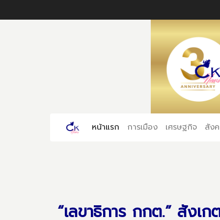
หน้าแรก
(current)
การเมือง
เศรษฐกิจ
สัง
“เลขาธิการ กกต.” สังเก