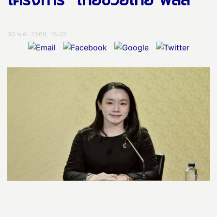
โครงการ “ไทยช่วยไทย พลัส"
30 พ.ค. 2569, 15:02