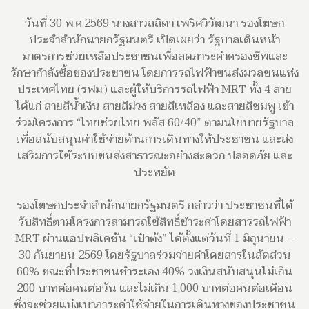
วันที่ 30 พ.ค.2569 นางสาวลลิดา เพริศวิวัฒนา รองโฆษก
ประจำสำนักนายกรัฐมนตรี เปิดเผยว่า รัฐบาลเดินหน้า
มาตรการช่วยเหลือประชาชนเพื่อลดภาระค่าครองชีพและ
รักษากำลังซื้อของประชาชน โดยการรถไฟฟ้าขนส่งมวลชนแห่ง
ประเทศไทย (รฟม.) และผู้ให้บริการรถไฟฟ้า MRT ทั้ง 4 สาย
ได้แก่ สายสีน้ำเงิน สายสีม่วง สายสีเหลือง และสายสีชมพู เข้า
ร่วมโครงการ “ไทยช่วยไทย พลัส 60/40” ตามนโยบายรัฐบาล
เพื่อสนับสนุนค่าใช้จ่ายด้านการเดินทางให้ประชาชน และส่ง
เสริมการใช้ระบบขนส่งสาธารณะอย่างสะดวก ปลอดภัย และ
ประหยัด
รองโฆษกประจำสำนักนายกรัฐมนตรี กล่าวว่า ประชาชนที่ได้
รับสิทธิ์ตามโครงการสามารถใช้สิทธิ์ชำระค่าโดยสารรถไฟฟ้า
MRT ผ่านแอปพลิเคชัน “เป๋าตัง” ได้ตั้งแต่วันที่ 1 มิถุนายน –
30 กันยายน 2569 โดยรัฐบาลร่วมจ่ายค่าโดยสารในสัดส่วน
60% ขณะที่ประชาชนชำระเอง 40% วงเงินสนับสนุนไม่เกิน
200 บาทต่อคนต่อวัน และไม่เกิน 1,000 บาทต่อคนต่อเดือน
ซึ่งจะช่วยแบ่งเบาภาระค่าใช้จ่ายในการเดินทางของประชาชน