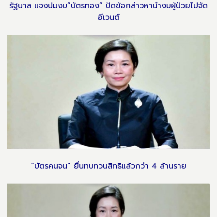
รัฐบาล แจงปมงบ”บัตรทอง” ปัดข้อกล่าวหานำงบผู้ป่วยไปจัด
อีเวนต์
“บัตรคนจน” ยื่นทบทวนสิทธิแล้วกว่า 4 ล้านราย