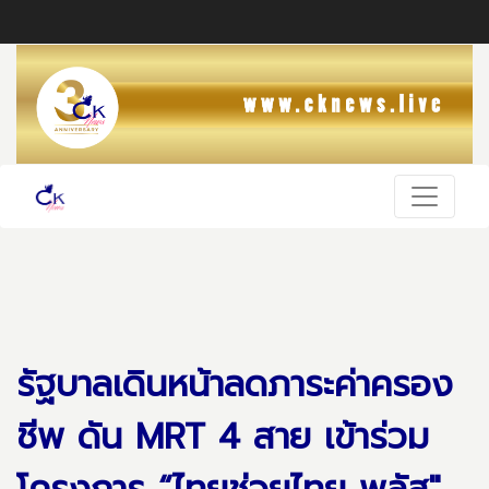
รัฐบาลเดินหน้าลดภาระค่าครอง
ชีพ ดัน MRT 4 สาย เข้าร่วม