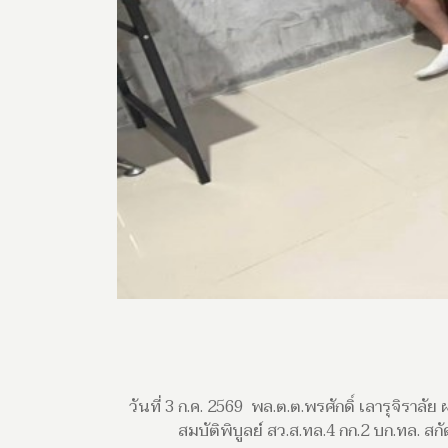
วันที่ 3 ก.ค. 2569 พล.ต.ต.พรศักดิ์ เลารุจิราลั
สมบัติพิบูลย์ สว.ส.ทล.4 กก.2 บก.ทล. ส