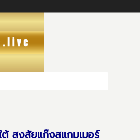
ใต้ สงสัยแก๊งสแกมเมอร์