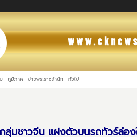
คม
ภูมิภาค
ข่าวพระราชสำนัก
ทั่วไป
ุ่มชาวจีน แฝงตัวบนรถทัวร์ล่อง