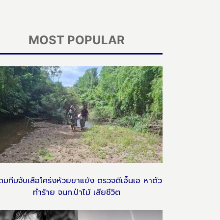
MOST POPULAR
ดมทีมจับเสือโคร่งห้วยขาแข้ง ตรวจดีเอ็นเอ หาตัว
ทำร้าย จนท.ป่าไม้ เสียชีวิต