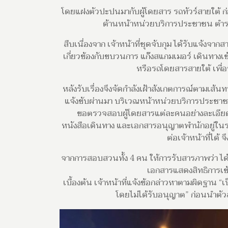
โดยแฝงตัวปะปนมากับผู้โดยสาร รถทัวร์สายใต้ ก่
ด้านหน้าหน่วยบริการประชาชน ตำรว
สืบเนื่องจาก เจ้าหน้าที่ชุดจับกุม ได้รับแจ้งจา
เกี่ยวข้องกับขบวนการ แก๊งสแกมเมอร์ เดินทางเข้
หรือรถโดยสารสายใต้ เพื่
หลังรับเรื่องจึงจัดกำลังเฝ้าสังเกตการณ์ตามเส้น
แจ้งขับผ่านมา บริเวณหน้าหน่วยบริการประชาชน 
ขอตรวจสอบผู้โดยสารแต่ละคนอย่างละเอีย
หนังสือเดินทาง และเอกสารอนุญาตพำนักอยู่ใน
ต่อเจ้าหน้าที่ได
จากการสอบสวนทั้ง 4 คน ให้การรับสารภาพว่า ได
เอกสารแสดงสิทธิการเข
เบื้องต้น เจ้าหน้าที่แจ้งข้อกล่าวหาตามผิดฐาน
โดยไม่ได้รับอนุญาต” ก่อนนำตั