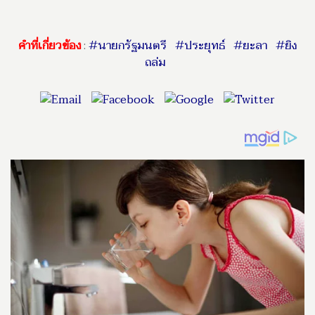
คำที่เกี่ยวข้อง
:
#นายกรัฐมนตรี
#ประยุทธ์
#ยะลา
#ยิง
ถล่ม