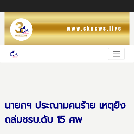
นายกฯ ประณามคนร้าย เหตุยิง
ถล่มชรบ.ดับ 15 ศพ