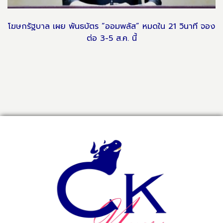
โฆษกรัฐบาล เผย พันธบัตร “ออมพลัส” หมดใน 21 วินาที จอง
ต่อ 3-5 ส.ค. นี้