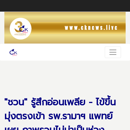
"ชวน" รู้สึกอ่อนเพลีย - ไข้ขึ้น
มุ่งตรงเข้า รพ.รามาฯ แพทย์