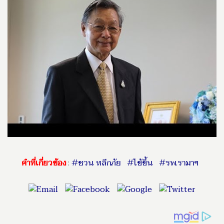
คำที่เกี่ยวข้อง
:
#ชวน หลีกภัย
#ไข้ขึ้น
#รพ.รามาฯ