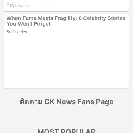
ติดตาม CK News Fans Page
MOST POPULAR