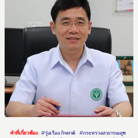
คำที่เกี่ยวข้อง
:
#รุ่งเรือง กิจผาติ
#กระทรวงสาธารณสุข