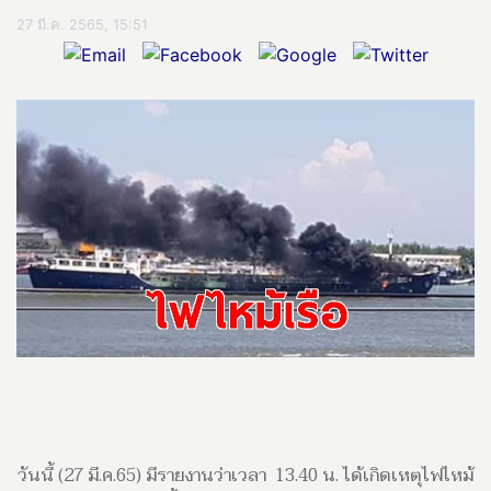
27 มี.ค. 2565, 15:51
วันนี้ (27 มี.ค.65) มีรายงานว่าเวลา 13.40 น. ได้เกิดเหตุไฟไหม้