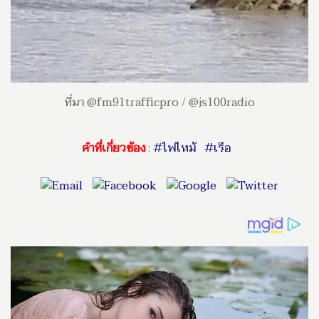
ที่มา @fm91trafficpro / @js100radio
คำที่เกี่ยวข้อง
:
#ไฟไหม้
#เรือ