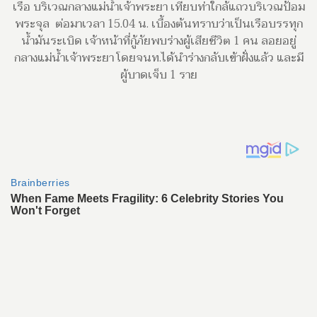
เรือ บริเวณกลางแม่น้ำเจ้าพระยา เทียบท่าใกล้แถวบริเวณป้อม
พระจุล ต่อมาเวลา 15.04 น. เบื้องต้นทราบว่าเป็นเรือบรรทุก
น้ำมันระเบิด เจ้าหน้าที่กู้ภัยพบร่างผู้เสียชีวิต 1 คน ลอยอยู่
กลางแม่น้ำเจ้าพระยา โดยจนท.ได้นำร่างกลับเข้าฝั่งแล้ว และมี
ผู้บาดเจ็บ 1 ราย