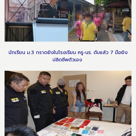
นักเรียน ม.3 กราดยิงในโรงเรียน ครู-นร. ดับแล้ว 7 มือยิง
ปลิดชีพตัวเอง