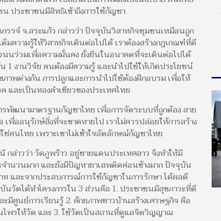
น ประชาชนมีสิทธิเข้าถึงการใช้กัญชา
กรรจ์ จ.สระแก้ว กล่าวว่า ปัจจุบันวิสาหกิจชุมชนเหมือนถูก
มความรู้ให้วิสาหกิจเดินต่อไปได้ เราต้องสร้างกฎเกณฑ์ที่ดี
วนนร่วมเพื่อความมั่นคง ยั่งยืนในอนาคตที่จะเดินต่อไปได้
ต้น 1 งานวิจัย คนต้องมีความรู้ และนำไปใช้ให้เกิดประโยชน์
ุขภาพต่างกัน การปลูกและการนำไปใช้ต้องฝึกอบรม เพื่อให้
าโรค และเป็นทองคำเขียวของประเทศไทย
นการพัฒนามาตรฐานกัญชาไทย เพื่อการจัดระบบที่ถูกต้อง สาย
อ เพื่ออนุรักษ์สิ่งที่จะขาดหายไป เราไม่ควรปล่อยให้การสร้าง
ม่ใช่คนไทย เพราะเขาไม่เข้าใจอัตลักษณ์กัญชาไทย
 กล่าวว่า วัดภูพร้าว อยู่ชายแดนประเทศลาว จึงทำให้มี
จำนวนมาก และยังมีปัญหายาเสพติดค่อนข้างมาก ปัจจุบัน
ประสาท และจากประสบการณ์การใช้กัญชาในการรักษา ได้ผลดี
จุบันวัดได้ทำโครงการใน 3 ส่วนคือ 1. ประชาชนมีสุขภาวะที่ดี
ละมีศูนย์การเรียนรู้ 2. ศักยภาพชาวบ้านสร้างเศรษฐกิจ คือ
ไพรให้วัด และ 3. ใช้วัดเป็นสถานที่ดูแลจิตวิญญาณ