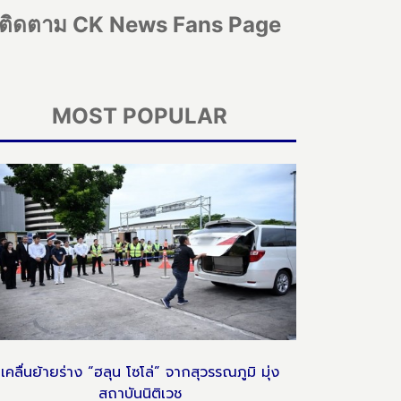
ติดตาม CK News Fans Page
MOST POPULAR
เคลื่นย้ายร่าง “ฮลุน โซโล่” จากสุวรรณภูมิ มุ่ง
สถาบันนิติเวช