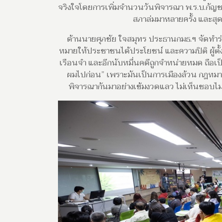
จริงใจโดยการเพิ่มจำนวนวันพิจารณา พ.ร.บ.กัญช
สภาล่มมาหลายครั้ง และสุด
ด้านนายศุภชัย ใจสมุทร ประธานกมธ.ฯ จัดทำร่าง
หมายให้ประชาชนได้ประโยชน์ และความปิติ ผู้ตั้ง
เรือนจำ และอีกนับหมื่นคดีถูกจำหน่ายหมด ถือเป
ผมไปก่อน” เพราะมันเป็นการเมืองล้วน กฎหมาย
พิจารณากันมาอย่างเข้มงวดแลว ไม่เห็นชอบไม่