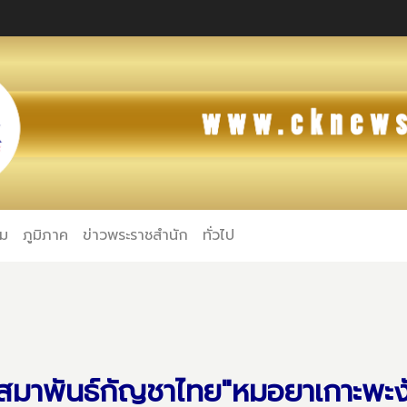
คม
ภูมิภาค
ข่าวพระราชสำนัก
ทั่วไป
งสมาพันธ์กัญชาไทย"หมอยาเกาะพะ