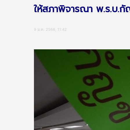
ให้สภาพิจารณา พ.ร.บ.กัญ
9 ม.ค. 2566, 11:42