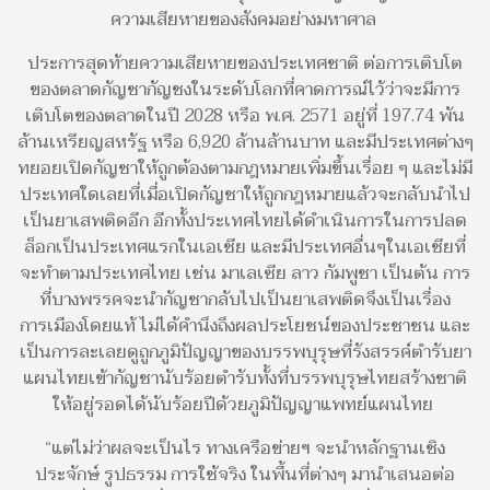
ความเสียหายของสังคมอย่างมหาศาล
ประการสุดท้ายความเสียหายของประเทศชาติ ต่อการเติบโต
ของตลาดกัญชากัญชงในระดับโลกที่คาดการณ์ไว้ว่าจะมีการ
เติบโตของตลาดในปี 2028 หรือ พ.ศ. 2571 อยู่ที่ 197.74 พัน
ล้านเหรียญสหรัฐ หรือ 6,920 ล้านล้านบาท และมีประเทศต่างๆ
ทยอยเปิดกัญชาให้ถูกต้องตามกฎหมายเพิ่มขึ้นเรื่อย ๆ และไม่มี
ประเทศใดเลยที่เมื่อเปิดกัญชาให้ถูกกฎหมายแล้วจะกลับนำไป
เป็นยาเสพติดอีก อีกทั้งประเทศไทยได้ดำเนินการในการปลด
ล็อกเป็นประเทศแรกในเอเชีย และมีประเทศอื่นๆในเอเชียที่
จะทำตามประเทศไทย เช่น มาเลเซีย ลาว กัมพูชา เป็นต้น การ
ที่บางพรรคจะนำกัญชากลับไปเป็นยาเสพติดจึงเป็นเรื่อง
การเมืองโดยแท้ ไม่ได้คำนึงถึงผลประโยชน์ของประชาชน และ
เป็นการละเลยดูถูกภูมิปัญญาของบรรพบุรุษที่รังสรรค์ตำรับยา
แผนไทยเข้ากัญชานับร้อยตำรับทั้งที่บรรพบุรุษไทยสร้างชาติ
ให้อยู่รอดได้นับร้อยปีด้วยภูมิปัญญาแพทย์แผนไทย
“แต่ไม่ว่าผลจะเป็นไร ทางเครือข่ายฯ จะนำหลักฐานเชิง
ประจักษ์ รูปธรรม การใช้จริง ในพื้นที่ต่างๆ มานำเสนอต่อ