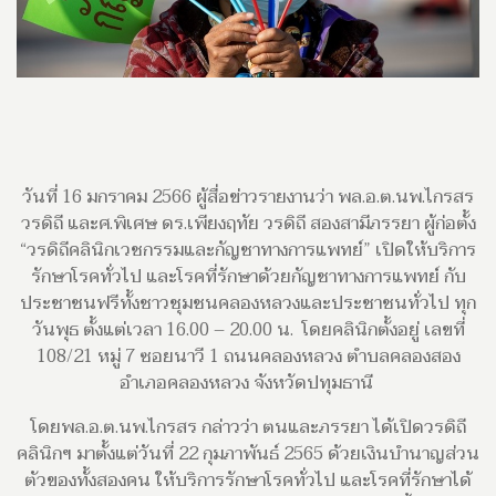
วันที่ 16 มกราคม 2566 ผู้สื่อข่าวรายงานว่า พล.อ.ต.นพ.ไกรสร
วรดิถี และศ.พิเศษ ดร.เพียงฤทัย วรดิถี สองสามีภรรยา ผู้ก่อตั้ง
“วรดิถีคลินิกเวชกรรมและกัญชาทางการแพทย์” เปิดให้บริการ
รักษาโรคทั่วไป และโรคที่รักษาด้วยกัญชาทางการแพทย์ กับ
ประชาชนฟรีทั้งชาวชุมชนคลองหลวงและประชาชนทั่วไป ทุก
วันพุธ ตั้งแต่เวลา 16.00 – 20.00 น. โดยคลินิกตั้งอยู่ เลขที่
108/21 หมู่ 7 ซอยนาวี 1 ถนนคลองหลวง ตำบลคลองสอง
อำเภอคลองหลวง จังหวัดปทุมธานี
โดยพล.อ.ต.นพ.ไกรสร กล่าวว่า ตนและภรรยา ได้เปิดวรดิถี
คลินิกฯ มาตั้งแต่วันที่ 22 กุมภาพันธ์ 2565 ด้วยเงินบำนาญส่วน
ตัวของทั้งสองคน ให้บริการรักษาโรคทั่วไป และโรคที่รักษาได้