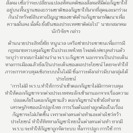
สังคม เชื่อว่าจะเปลี่ยนแปลงทัศนคติของสังคมที่มีต่อกัญชาให้
อยู่บนพื้นฐานของธรรมชาติของกัญชาให้มากที่สุดและมาร่วม
กันนำทรัพย์สินทางปัญญาของชาติด้านกัญชามาพัฒนาเพื่อ
ความมั่นคง มั่งคั่ง ยั่งยืนของประเทศชาติต่อไป” นายกสมาคม
นักวิจัยฯ กล่าว
ด้านนายประสิทธิ์ชัย หนูนวล เครือข่ายประชาชนเพื่อการมี
กฎหมายควบคุมกัญชาในประเทศไทย โพสต์เฟซบุคส่วนตัว
ระบุว่า หากสภาไม่ผ่านร่าง พ.ร.บ.กัญชาฯ นอกจากเป็นประเด็น
ทางการเมืองแล้วยังเป็นประเด็นของผลประโยชน์ โดยจะทำให้
ภาวะการควบคุมเชิงระบบนั้นไม่มี ซึ่งภาวะดังกล่าวมีบางกลุ่มได้
ประโยชน์
“การไม่มี พ.ร.บ.ทำให้การนำเข้าดอกกัญชาไม่มีการควบคุม
ทำให้ดอกกัญชาจากต่างประเทศทะลักเข้ามานอกจากเรื่องความ
ปลอดภัยในดอกกัญชาแล้ว ดอกกัญชานำเข้ายังทำลาย
เศรษฐกิจของนักปลูกไทย การเริ่มต้นอย่างถูกต้องในเรื่อง
กัญชาจะไม่เกิดขึ้น เพราะต่างคนต่างทำและต่างไขว่คว้า
ประโยชน์ ทำให้ทิศทางกัญชาไทยนั้นต่างคนต่างทำ หากมี
พ.ร.บ.จะทำให้กัญชาถูกจัดระบบ ทั้งการปลูก การใช้ การ