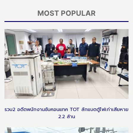
MOST POPULAR
รวบ2 อดีตพนักงานซับคอนแทค TOT ลักแบตตู้ไฟเก่าเสียหาย
2.2 ล้าน