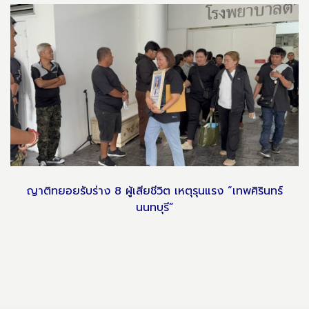
ญาติทยอยรับร่าง 8 ผู้เสียชีวิต เหตุรุนแรง “เทพศิรินทร์
นนทบุรี”