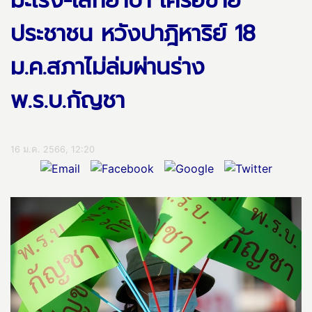
มะเร็ง-เลิกยาบ้า เครือข่าย
ประชาชน หวังปาฎิหาริย์ 18
ม.ค.สภาไม่ล่มผ่านร่าง
พ.ร.บ.กัญชา
16 ม.ค. 2566, 12:20