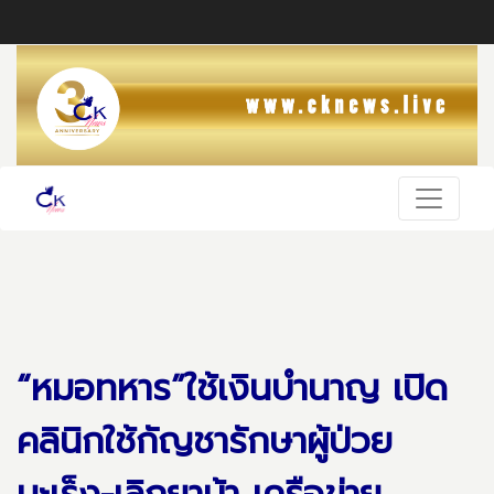
“หมอทหาร”ใช้เงินบำนาญ เปิด
คลินิกใช้กัญชารักษาผู้ป่วย