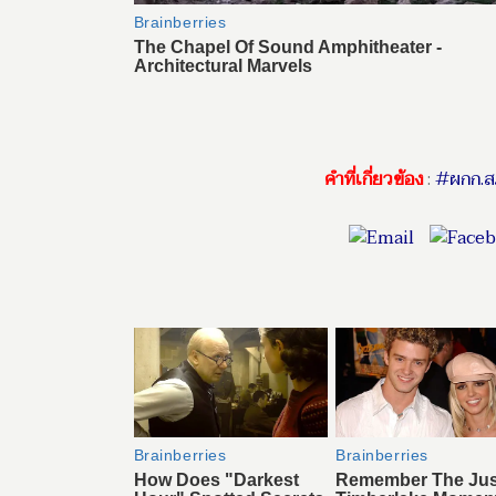
คำที่เกี่ยวข้อง
:
#ผกก.ส