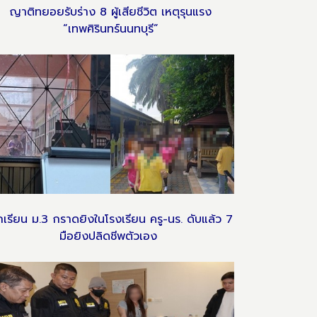
ญาติทยอยรับร่าง 8 ผู้เสียชีวิต เหตุรุนแรง
“เทพศิรินทร์นนทบุรี”
กเรียน ม.3 กราดยิงในโรงเรียน ครู-นร. ดับแล้ว 7
มือยิงปลิดชีพตัวเอง