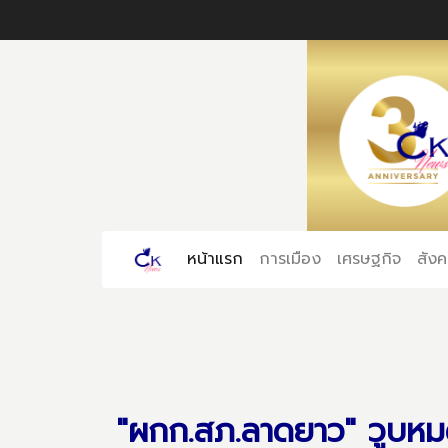
หน้าแรก
(current)
การเมือง
เศรษฐกิจ
สัง
"ผกก.สภ.ลาดยาว" วูบหมด