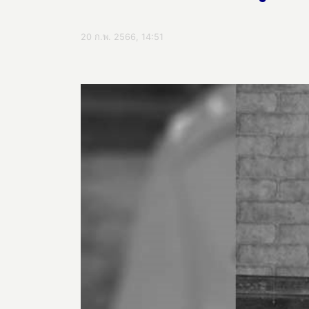
20 ก.พ. 2566, 14:51