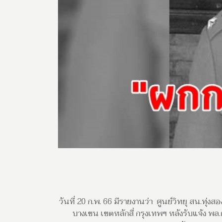
วันที่ 20 ก.พ. 66 มีรายงานว่า ศูนย์วิทยุ สน.ทุ่ง
บางเขน เขตหลักสี่ กรุงเทพฯ หลังรับแจ้ง พล.