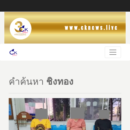
คำค้นหา
ชิงทอง