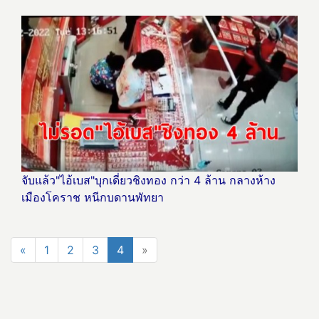
จับแล้ว"ไอ้เบส"บุกเดี่ยวชิงทอง กว่า 4 ล้าน กลางห้าง
เมืองโคราช หนีกบดานพัทยา
«
1
2
3
4
»