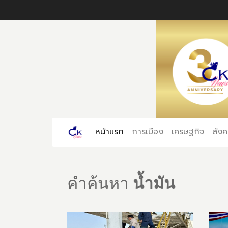
หน้าแรก
(current)
การเมือง
เศรษฐกิจ
สัง
คำค้นหา
น้ำมัน