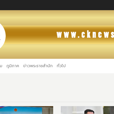
คม
ภูมิภาค
ข่าวพระราชสำนัก
ทั่วไป