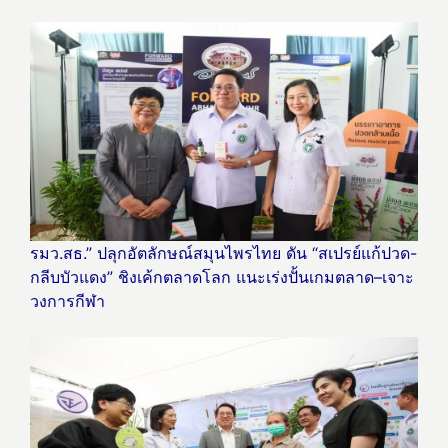
รมว.สธ.” ปลุกอัตลักษณ์สมุนไพรไทย ดัน “สเปรย์แก้ปวด-
กลีบบัวแดง” ชิงเค้กตลาดโลก แนะเร่งปั้นเกมตลาด–เจาะ
วงการกีฬา