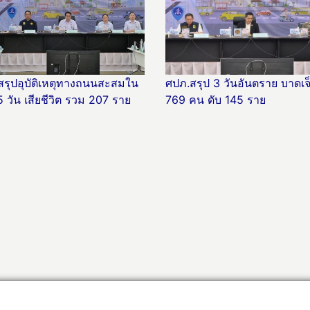
สรุปอุบัติเหตุทางถนนสะสมใน
ศปภ.สรุป 3 วันอันตราย บาดเจ
5 วัน เสียชีวิต รวม 207 ราย
769 คน ดับ 145 ราย