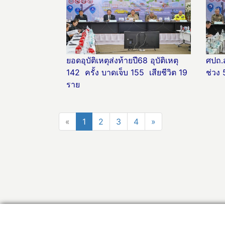
ยอดอุบัติเหตุส่งท้ายปี68 อุบัติเหตุ
ศปถ.
142 ครั้ง บาดเจ็บ 155 เสียชีวิต 19
ช่วง 
ราย
«
1
2
3
4
»