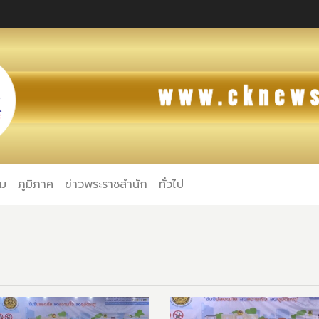
คม
ภูมิภาค
ข่าวพระราชสำนัก
ทั่วไป