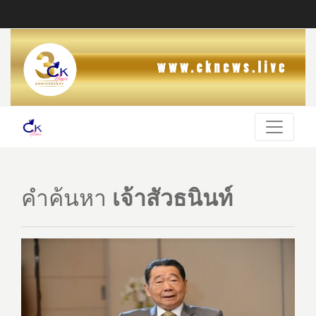
คำค้นหา
เจ้าสัวธนินท์