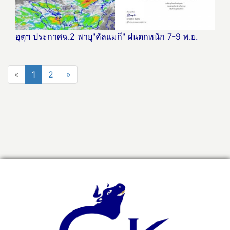
อุตุฯ ประกาศฉ.2 พายุ"คัลแมกี" ฝนตกหนัก 7-9 พ.ย.
«
1
2
»