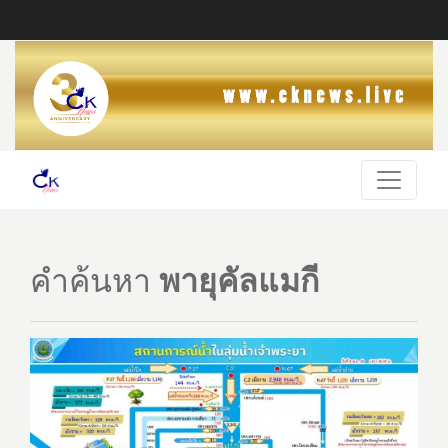
คำค้นหา
พายุคัลแมกี