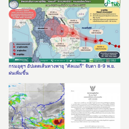
กรมอุตุฯ อัปเดตเส้นทางพายุ “คัลแมกี” จับตา 8-9 พ.ย.
ฝนเพิ่มขึ้น