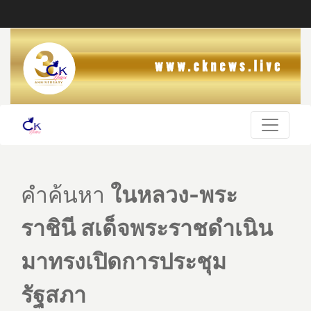
คำค้นหา
ในหลวง-พระ
ราชินี สเด็จพระราชดำเนิน
มาทรงเปิดการประชุม
รัฐสภา