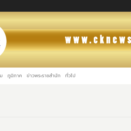
คม
ภูมิภาค
ข่าวพระราชสำนัก
ทั่วไป