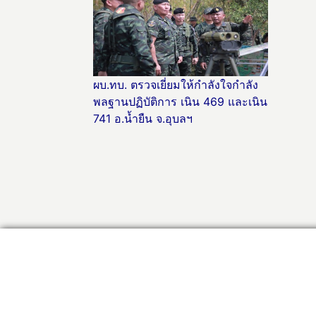
ผบ.ทบ. ตรวจเยี่ยมให้กำลังใจกำลัง
พลฐานปฏิบัติการ เนิน 469 และเนิน
741 อ.น้ำยืน จ.อุบลฯ