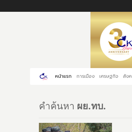
หน้าแรก
(current)
การเมือง
เศรษฐกิจ
สัง
คำค้นหา
ผย.ทบ.