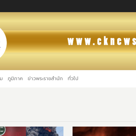
คม
ภูมิภาค
ข่าวพระราชสำนัก
ทั่วไป