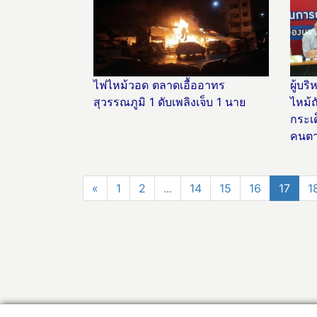
ไฟไหม้วอด ตลาดเอื้ออาทร
ผู้บ
สุวรรณภูมิ 1 ดับเพลิงเจ็บ 1 นาย
ไหม้ถ
กระเด
คนตา
«
1
2
...
14
15
16
17
1