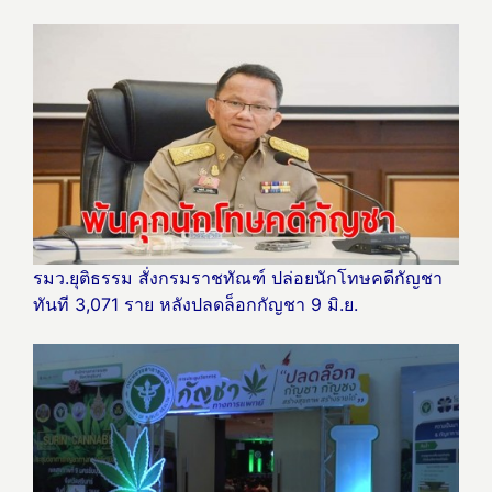
รมว.ยุติธรรม สั่งกรมราชทัณฑ์ ปล่อยนักโทษคดีกัญชา
ทันที 3,071 ราย หลังปลดล็อกกัญชา 9 มิ.ย.