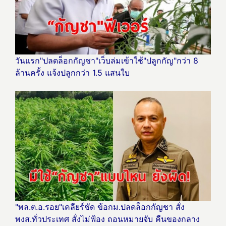
วันแรก"ปลดล็อกกัญชา"เว็บล่มเข้าใช้"ปลูกกัญ"กว่า 8
ล้านครั้ง แจ้งปลูกกว่า 1.5 แสนใบ
"พล.ต.อ.รอย"เคลียร์ชัด ข้อกม.ปลดล็อกกัญชา สั่ง
พงส.ทั่วประเทศ สั่งไม่ฟ้อง ถอนหมายจับ คืนของกลาง