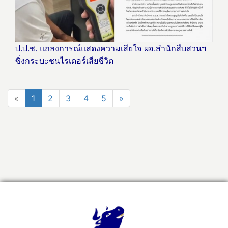
ป.ป.ช. แถลงการณ์แสดงความเสียใจ ผอ.สำนักสืบสวนฯ
ซิ่งกระบะชนไรเดอร์เสียชีวิต
«
1
2
3
4
5
»