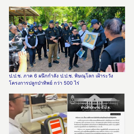
ป.ป.ช. ภาค 6 ผนึกกำลัง ป.ป.ช. พิษณุโลก เฝ้าระวัง
โครงการปลูกป่าทิพย์ กว่า 500 ไร่