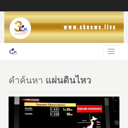
คำค้นหา
แผ่นดินไหว