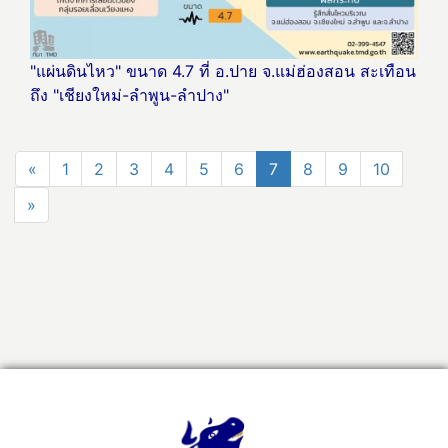
"แผ่นดินไหว" ขนาด 4.7 ที่ อ.ปาย จ.แม่ฮ่องสอน สะเทือน
ถึง "เชียงใหม่-ลำพูน-ลำปาง"
«
1
2
3
4
5
6
7
8
9
10
»