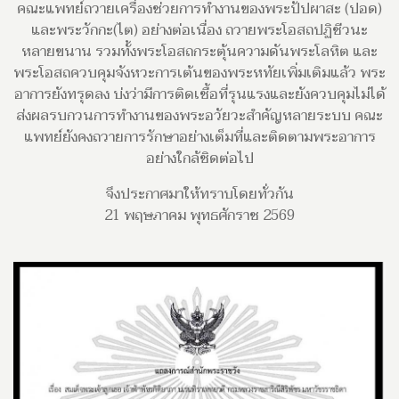
คณะแพทย์ถวายเครื่องช่วยการทำงานของพระปัปผาสะ (ปอด)
และพระวักกะ(ไต) อย่างต่อเนื่อง ถวายพระโอสถปฏิชีวนะ
หลายขนาน รวมทั้งพระโอสถกระตุ้นความดันพระโลหิต และ
พระโอสถควบคุมจังหวะการเต้นของพระหทัยเพิ่มเติมแล้ว พระ
อาการยังทรุดลง บ่งว่ามีการติดเชื้อที่รุนแรงและยังควบคุมไม่ได้
ส่งผลรบกวนการทำงานของพระอวัยวะสำคัญหลายระบบ คณะ
แพทย์ยังคงถวายการรักษาอย่างเต็มที่และติดตามพระอาการ
อย่างใกล้ชิดต่อไป
จึงประกาศมาให้ทราบโดยทั่วกัน
21 พฤษภาคม พุทธศักราช 2569