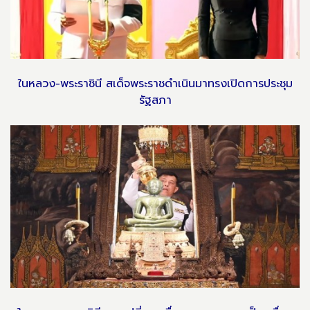
ในหลวง-พระราชินี สเด็จพระราชดำเนินมาทรงเปิดการประชุม
รัฐสภา