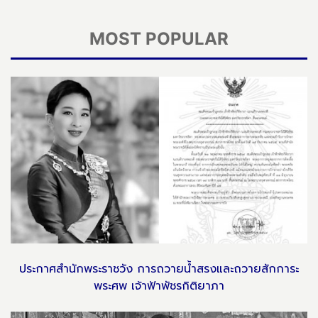
MOST POPULAR
ประกาศสำนักพระราชวัง การถวายน้ำสรงและถวายสักการะ
พระศพ เจ้าฟ้าพัชรกิติยาภา