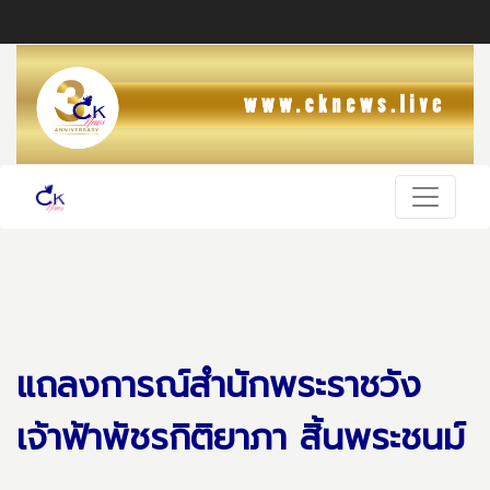
แถลงการณ์สำนักพระราชวัง
เจ้าฟ้าพัชรกิติยาภา สิ้นพระชนม์