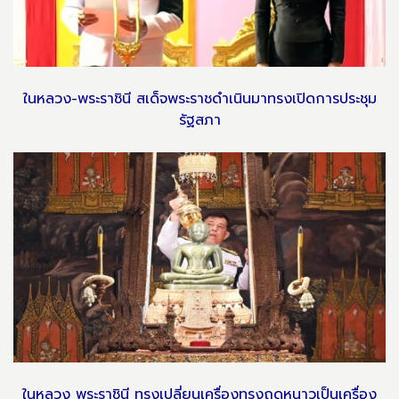
ในหลวง-พระราชินี สเด็จพระราชดำเนินมาทรงเปิดการประชุม
รัฐสภา
ในหลวง พระราชินี ทรงเปลี่ยนเครื่องทรงฤดูหนาวเป็นเครื่อง