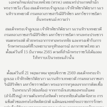
เฉพาะกิจแห่งประเทศไทย (ทรท.) เผยแพร่ประกาศสำนัก
พระราชวัง เรื่อง สมเด็จพระเจ้าลูกเธอ เจ้าฟ้าพัชรกิติยาภา นเร
นทิราเทพยวดี กรมหลวงราชสาริณีสิริพัชร มหาวัชรราชธิดา
สิ้นพระชนม์ ความว่า
สมเด็จพระเจ้าลูกเธอ เจ้าฟ้าพัชรกิติยาภา นเรนทิราเทพยวดี
กรมหลวงราชสาริณีสิริพัชร มหาวัชรราชธิดา ทรงพระประชวร
หมดพระสติ ด้วยพระอาการทางพระหทัย และทรงเข้ารับการ
รักษาพระองค์ที่โรงพยาบาลจุฬาลงกรณ์ สภากาชาดไทย มา
ตั้งแต่วันที่ 15 ธันวาคม 2565 ตามที่สำนักพระราชวังได้แถลง
ให้ทราบเป็นระยะแล้วนั้น
ตั้งแต่วันที่ 21 พฤษภาคม พุทธศักราช 2569 สมเด็จพระเจ้า
ลูกเธอ เจ้าฟ้าพัชรกิติยาภา นเรนทิราเทพยวดี กรมหลวงราชสา
ริณีสิริพัชร มหาวัชรราชธิดา พระอาการทรุดลงจากการติดเชื้อ
ในพระนาภี (ช่องท้อง) จากการอักเสบของพระอันตะ
(ลำไส้ใหญ่) ความดันพระโลหิตต่ำ พระหทัยเต้นผิดจังหวะ การ
แข็งตัวของพระโลหิตผิดปกติ แม้คณะแพทย์จะถวายการรักษา