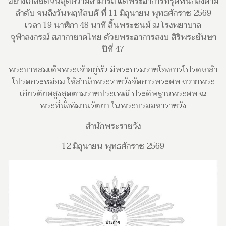
อย่างใกล้ชิดจนสุดความสามารถ แต่พระอาการทรุดหนักลงตาม
ลำดับ จนถึงวันพฤหัสบดี ที่ 11 มิถุนายน พุทธศักราช 2569
เวลา 19 นาฬิกา 48 นาที สิ้นพระชนม์ ณ โรงพยาบาล
จุฬาลงกรณ์ สภากาชาดไทย ด้วยพระอาการสงบ สิริพระชันษา
ปีที่ 47
พระบาทสมเด็จพระเจ้าอยู่หัว มีพระบรมราชโองการโปรดเกล้า
โปรดกระหม่อม ให้สำนักพระราชวังจัดการพระศพ ถวายพระ
เกียรติยศสูงสุดตามราชประเพณี ประดิษฐานพระศพ ณ
พระที่นั่งพิมานรัตยา ในพระบรมมหาราชวัง
สำนักพระราชวัง
12 มิถุนายน พุทธศักราช 2569