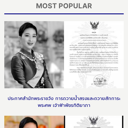
MOST POPULAR
ประกาศสำนักพระราชวัง การถวายน้ำสรงและถวายสักการะ
พระศพ เจ้าฟ้าพัชรกิติยาภา