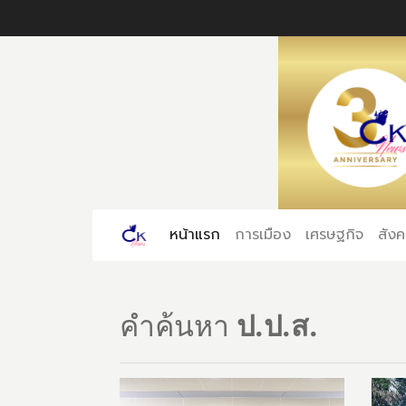
หน้าแรก
(current)
การเมือง
เศรษฐกิจ
สัง
คำค้นหา
ป.ป.ส.