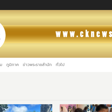
คม
ภูมิภาค
ข่าวพระราชสำนัก
ทั่วไป