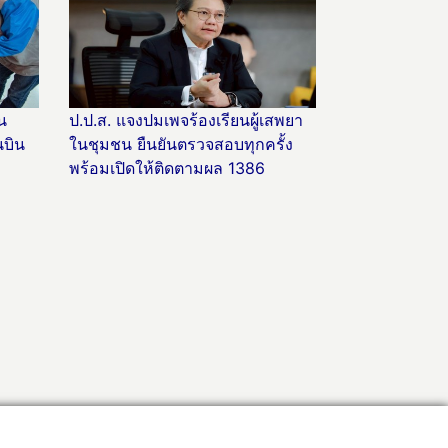
น
ป.ป.ส. แจงปมเพจร้องเรียนผู้เสพยา
บิน
ในชุมชน ยืนยันตรวจสอบทุกครั้ง
พร้อมเปิดให้ติดตามผล 1386