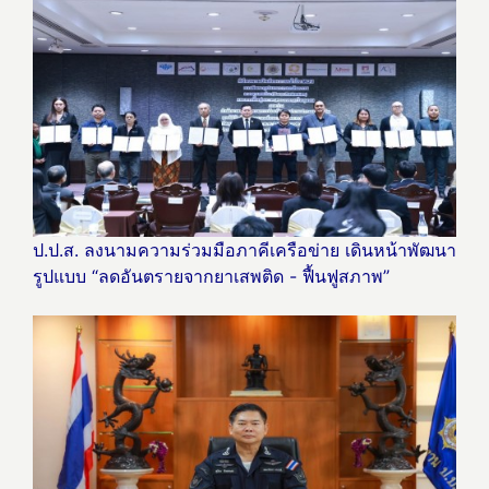
ป.ป.ส. ลงนามความร่วมมือภาคีเครือข่าย เดินหน้าพัฒนา
รูปแบบ “ลดอันตรายจากยาเสพติด - ฟื้นฟูสภาพ”