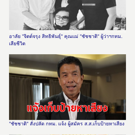
อาลัย "จิตต์จรุง สิทธิพันธุ์" คุณแม่ "ชัชชาติ" ผู้ว่าฯกทม.
เสียชีวิต
"ชัชชาติ" สั่งปลัด กทม. แจ้ง ผู้สมัคร ส.ส.เก็บป้ายหาเสียง