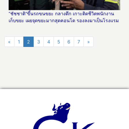
“ชัชชาติ"ขึ้นรถขนขยะ กลางดึก เกาะติดชีวิตพนักงาน
เก็บขยะ เผยจุดขยะมากสุดคอนโด รองลงมาเป็นโรงแรม
«
1
2
3
4
5
6
7
»