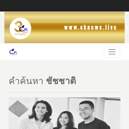
คำค้นหา
ชัชชาติ