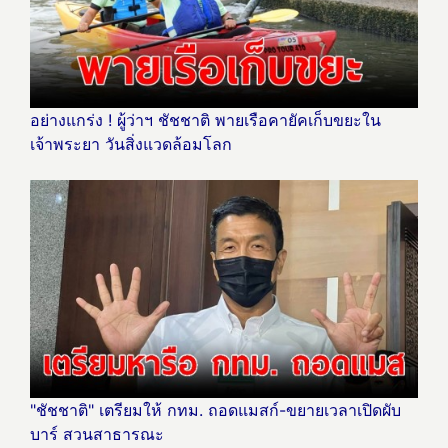
อย่างแกร่ง ! ผู้ว่าฯ ชัชชาติ พายเรือคายัคเก็บขยะใน
เจ้าพระยา วันสิ่งแวดล้อมโลก
"ชัชชาติ" เตรียมให้ กทม. ถอดแมสก์-ขยายเวลาเปิดผับ
บาร์ สวนสาธารณะ