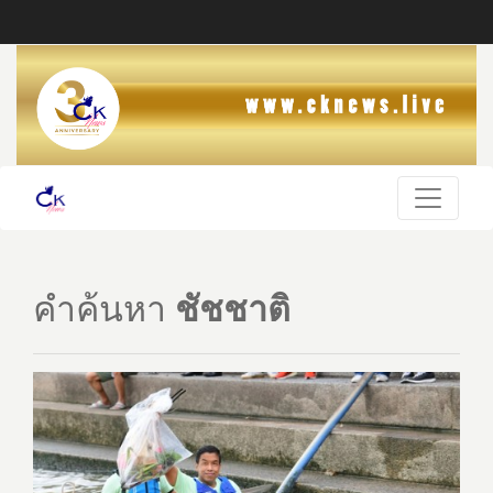
คำค้นหา
ชัชชาติ